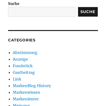
Suche
SUCHE
CATEGORIES
Abstimmung
Anzeige
Fundstück
Gastbeitrag
Link
MarkenBlog History
Markenwissen
Markenämter
Meinung