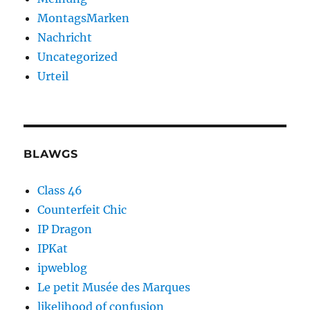
MontagsMarken
Nachricht
Uncategorized
Urteil
BLAWGS
Class 46
Counterfeit Chic
IP Dragon
IPKat
ipweblog
Le petit Musée des Marques
likelihood of confusion