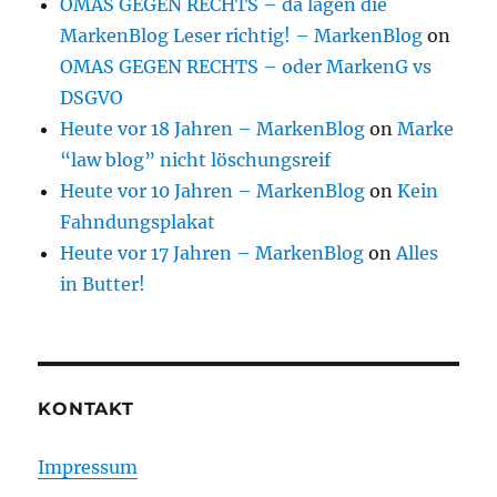
OMAS GEGEN RECHTS – da lagen die
MarkenBlog Leser richtig! – MarkenBlog
on
OMAS GEGEN RECHTS – oder MarkenG vs
DSGVO
Heute vor 18 Jahren – MarkenBlog
on
Marke
“law blog” nicht löschungsreif
Heute vor 10 Jahren – MarkenBlog
on
Kein
Fahndungsplakat
Heute vor 17 Jahren – MarkenBlog
on
Alles
in Butter!
KONTAKT
Impressum