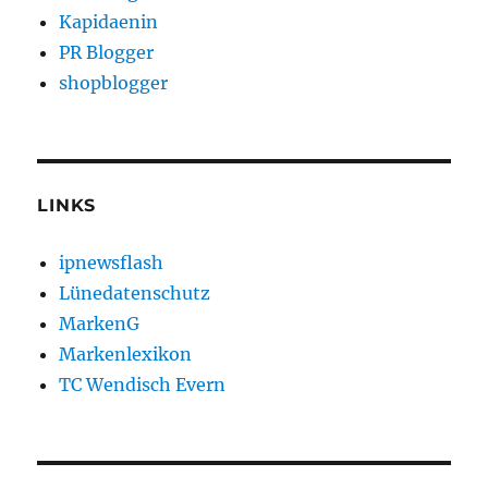
Kapidaenin
PR Blogger
shopblogger
LINKS
ipnewsflash
Lünedatenschutz
MarkenG
Markenlexikon
TC Wendisch Evern