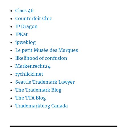
Class 46
Counterfeit Chic
IP Dragon
IPKat
ipweblog
Le petit Musée des Marques
likelihood of confusion
Markenrecht24
rychlicki.net
Seattle Trademark Lawyer
The Trademark Blog
The TTA Blog
Trademarkblog Canada