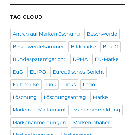
TAG CLOUD
Antrag auf Markenlöschung
Beschwerde
Beschwerdekammer
Bildmarke
BPatG
Bundespatentgericht
DPMA
EU-Marke
EuG
EUIPO
Europäisches Gericht
Farbmarke
Link
Links
Logo
Löschung
Löschungsantrag
Marke
Marken
Markenamt
Markenanmeldung
Markenanmeldungen
Markeninhaber