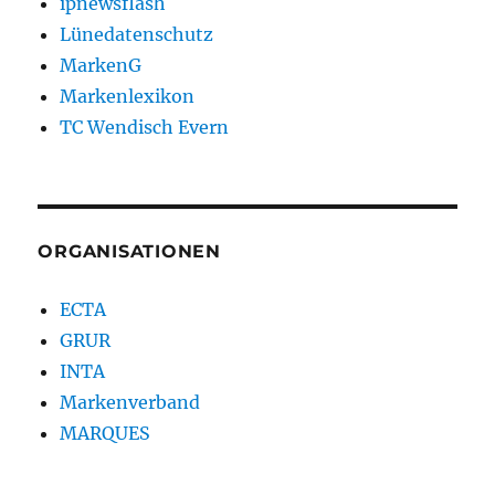
ipnewsflash
Lünedatenschutz
MarkenG
Markenlexikon
TC Wendisch Evern
ORGANISATIONEN
ECTA
GRUR
INTA
Markenverband
MARQUES