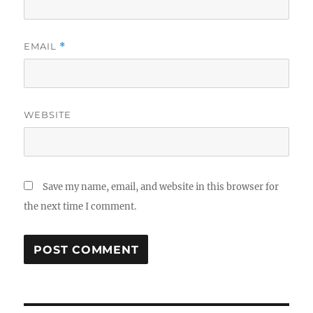
EMAIL
*
WEBSITE
Save my name, email, and website in this browser for
the next time I comment.