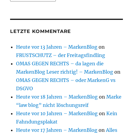
LETZTE KOMMENTARE
Heute vor 13 Jahren – MarkenBlog
on
FRUSTSCHUTZ – der Freitagsfindling
OMAS GEGEN RECHTS – da lagen die
MarkenBlog Leser richtig! – MarkenBlog
on
OMAS GEGEN RECHTS – oder MarkenG vs
DSGVO
Heute vor 18 Jahren – MarkenBlog
on
Marke
“law blog” nicht löschungsreif
Heute vor 10 Jahren – MarkenBlog
on
Kein
Fahndungsplakat
Heute vor 17 Jahren – MarkenBlog
on
Alles