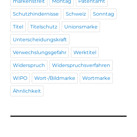
markenstreit
Montag
Patentamt
Schutzhindernisse
Schweiz
Sonntag
Titel
Titelschutz
Unionsmarke
Unterscheidungskraft
Verwechslungsgefahr
Werktitel
Widerspruch
Widerspruchsverfahren
WIPO
Wort-/Bildmarke
Wortmarke
Ähnlichkeit