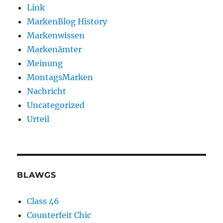
Link
MarkenBlog History
Markenwissen
Markenämter
Meinung
MontagsMarken
Nachricht
Uncategorized
Urteil
BLAWGS
Class 46
Counterfeit Chic