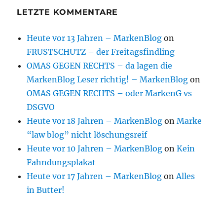
LETZTE KOMMENTARE
Heute vor 13 Jahren – MarkenBlog
on
FRUSTSCHUTZ – der Freitagsfindling
OMAS GEGEN RECHTS – da lagen die
MarkenBlog Leser richtig! – MarkenBlog
on
OMAS GEGEN RECHTS – oder MarkenG vs
DSGVO
Heute vor 18 Jahren – MarkenBlog
on
Marke
“law blog” nicht löschungsreif
Heute vor 10 Jahren – MarkenBlog
on
Kein
Fahndungsplakat
Heute vor 17 Jahren – MarkenBlog
on
Alles
in Butter!