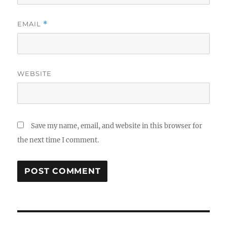
EMAIL
*
WEBSITE
Save my name, email, and website in this browser for
the next time I comment.
Post