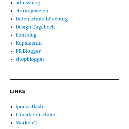
adressblog
chromjuwelen
Datenschutz Lüneburg
Design Tagebuch
Fontblog
Kapidaenin
PR Blogger
shopblogger
LINKS
ipnewsflash
Lünedatenschutz
MarkenG