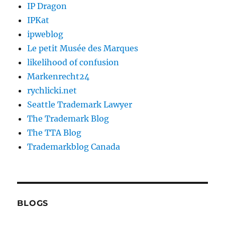
IP Dragon
IPKat
ipweblog
Le petit Musée des Marques
likelihood of confusion
Markenrecht24
rychlicki.net
Seattle Trademark Lawyer
The Trademark Blog
The TTA Blog
Trademarkblog Canada
BLOGS