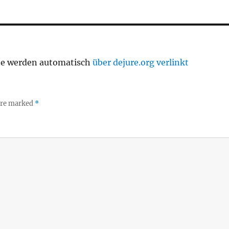
te werden automatisch
über dejure.org verlinkt
 are marked
*