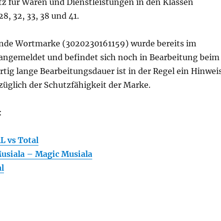
tz für Waren und Dienstleistungen in den Klassen
 28, 32, 33, 38 und 41.
nde Wortmarke (3020230161159) wurde bereits im
ngemeldet und befindet sich noch in Bearbeitung beim
tig lange Bearbeitungsdauer ist in der Regel ein Hinwei
züglich der Schutzfähigkeit der Marke.
:
 vs Total
usiala – Magic Musiala
al