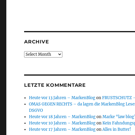
ARCHIVE
Archive
LETZTE KOMMENTARE
Heute vor 13 Jahren – MarkenBlog
on
FRUSTSCHUTZ – d
OMAS GEGEN RECHTS – da lagen die MarkenBlog Leser
DSGVO
Heute vor 18 Jahren – MarkenBlog
on
Marke “law blog”
Heute vor 10 Jahren – MarkenBlog
on
Kein Fahndungs
Heute vor 17 Jahren – MarkenBlog
on
Alles in Butter!