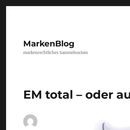
MarkenBlog
markenrechtliches Sammelsurium
EM total – oder a