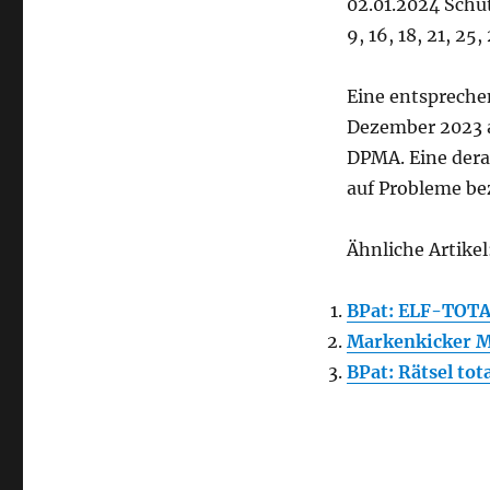
02.01.2024 Schu
9, 16, 18, 21, 25,
Eine entspreche
Dezember 2023 a
DPMA. Eine derar
auf Probleme be
Ähnliche Artikel
BPat: ELF-TOTAL
Markenkicker M
BPat: Rätsel tot