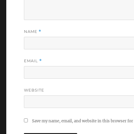
NAME
*
EMAIL
*
WEBSITE
Save my name, email, and website in this browser for