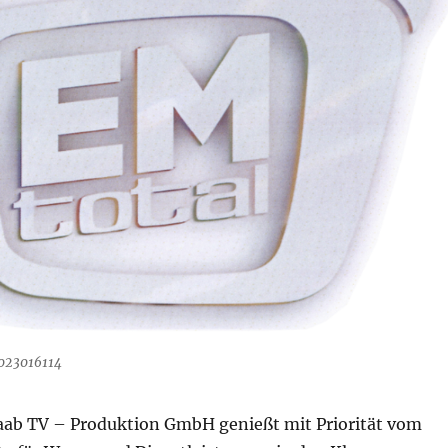
023016114
aab TV – Produktion GmbH genießt mit Priorität vom