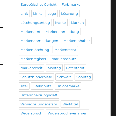
Europäisches Gericht
Farbmarke
Link
Links
Logo
Löschung
Löschungsantrag
Marke
Marken
Markenamt
Markenanmeldung
Markenanmeldungen
Markeninhaber
Markenlöschung
Markenrecht
Markenregister
markenschutz
markenstreit
Montag
Patentamt
Schutzhindernisse
Schweiz
Sonntag
Titel
Titelschutz
Unionsmarke
Unterscheidungskraft
Verwechslungsgefahr
Werktitel
Widerspruch
Widerspruchsverfahren