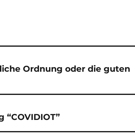
tliche Ordnung oder die guten
g “COVIDIOT”