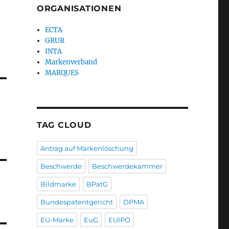
ORGANISATIONEN
ECTA
GRUR
INTA
Markenverband
MARQUES
TAG CLOUD
Antrag auf Markenlöschung
Beschwerde
Beschwerdekammer
Bildmarke
BPatG
Bundespatentgericht
DPMA
EU-Marke
EuG
EUIPO