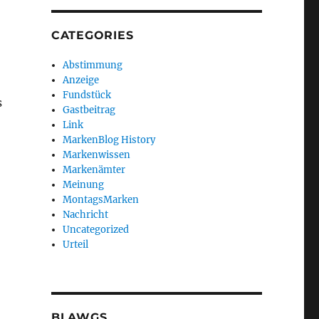
CATEGORIES
Abstimmung
Anzeige
Fundstück
s
Gastbeitrag
Link
MarkenBlog History
Markenwissen
Markenämter
Meinung
MontagsMarken
Nachricht
Uncategorized
Urteil
BLAWGS