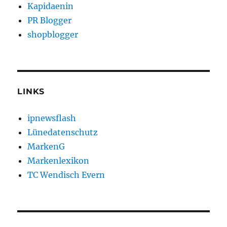
Kapidaenin
PR Blogger
shopblogger
LINKS
ipnewsflash
Lünedatenschutz
MarkenG
Markenlexikon
TC Wendisch Evern