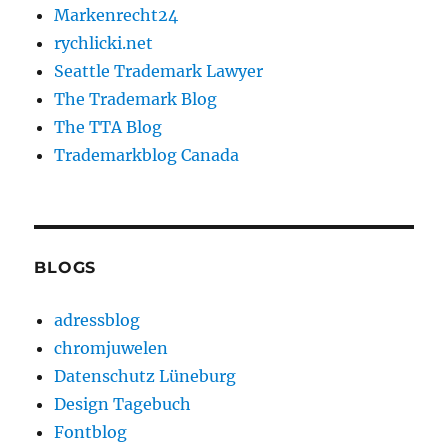
Markenrecht24
rychlicki.net
Seattle Trademark Lawyer
The Trademark Blog
The TTA Blog
Trademarkblog Canada
BLOGS
adressblog
chromjuwelen
Datenschutz Lüneburg
Design Tagebuch
Fontblog