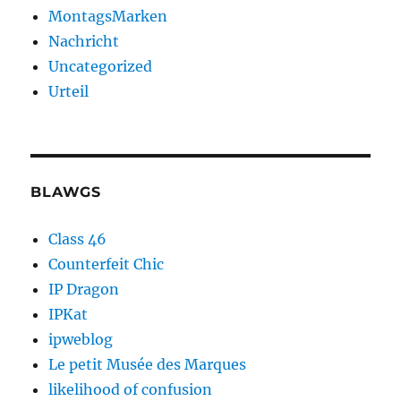
MontagsMarken
Nachricht
Uncategorized
Urteil
BLAWGS
Class 46
Counterfeit Chic
IP Dragon
IPKat
ipweblog
Le petit Musée des Marques
likelihood of confusion