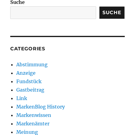
Suche
SUCHE
CATEGORIES
Abstimmung
Anzeige
Fundstück
Gastbeitrag
Link
MarkenBlog History
Markenwissen
Markenämter
Meinung