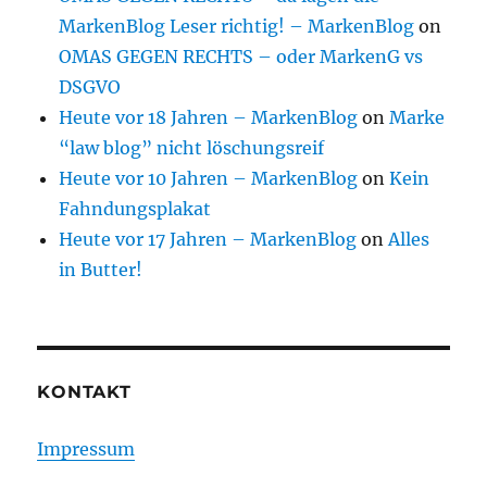
MarkenBlog Leser richtig! – MarkenBlog
on
OMAS GEGEN RECHTS – oder MarkenG vs
DSGVO
Heute vor 18 Jahren – MarkenBlog
on
Marke
“law blog” nicht löschungsreif
Heute vor 10 Jahren – MarkenBlog
on
Kein
Fahndungsplakat
Heute vor 17 Jahren – MarkenBlog
on
Alles
in Butter!
KONTAKT
Impressum