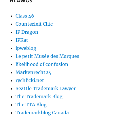
BLAWGS
Class 46
Counterfeit Chic
IP Dragon
IPKat
ipweblog
Le petit Musée des Marques
likelihood of confusion
Markenrecht24
rychlicki.net
Seattle Trademark Lawyer
The Trademark Blog
The TTA Blog
Trademarkblog Canada