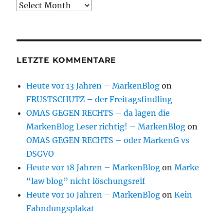
Archive
LETZTE KOMMENTARE
Heute vor 13 Jahren – MarkenBlog
on
FRUSTSCHUTZ – der Freitagsfindling
OMAS GEGEN RECHTS – da lagen die
MarkenBlog Leser richtig! – MarkenBlog
on
OMAS GEGEN RECHTS – oder MarkenG vs
DSGVO
Heute vor 18 Jahren – MarkenBlog
on
Marke
“law blog” nicht löschungsreif
Heute vor 10 Jahren – MarkenBlog
on
Kein
Fahndungsplakat