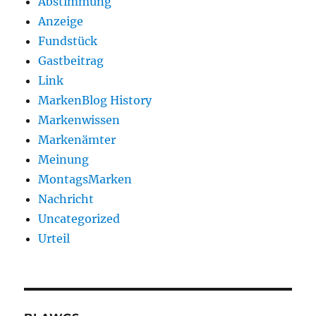
Abstimmung
Anzeige
Fundstück
Gastbeitrag
Link
MarkenBlog History
Markenwissen
Markenämter
Meinung
MontagsMarken
Nachricht
Uncategorized
Urteil