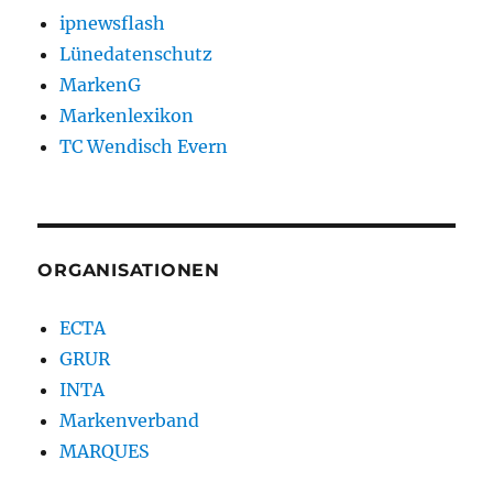
ipnewsflash
Lünedatenschutz
MarkenG
Markenlexikon
TC Wendisch Evern
ORGANISATIONEN
ECTA
GRUR
INTA
Markenverband
MARQUES