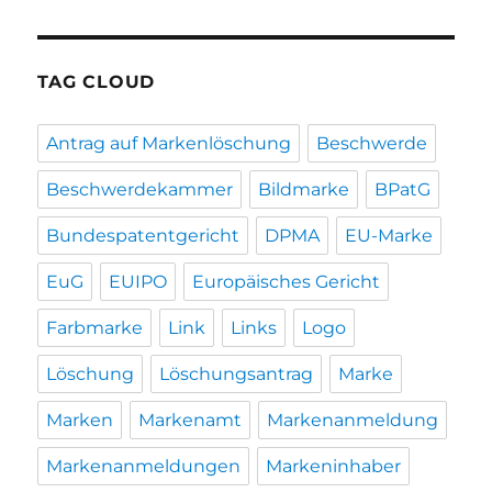
TAG CLOUD
Antrag auf Markenlöschung
Beschwerde
Beschwerdekammer
Bildmarke
BPatG
Bundespatentgericht
DPMA
EU-Marke
EuG
EUIPO
Europäisches Gericht
Farbmarke
Link
Links
Logo
Löschung
Löschungsantrag
Marke
Marken
Markenamt
Markenanmeldung
Markenanmeldungen
Markeninhaber