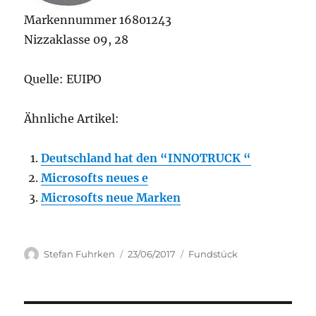
Markennummer 16801243
Nizzaklasse 09, 28
Quelle: EUIPO
Ähnliche Artikel:
Deutschland hat den “INNOTRUCK “
Microsofts neues e
Microsofts neue Marken
Author
Posted
Categories
Stefan Fuhrken
23/06/2017
Fundstück
on