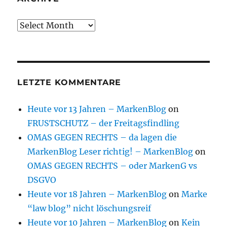
Archive
LETZTE KOMMENTARE
Heute vor 13 Jahren – MarkenBlog
on
FRUSTSCHUTZ – der Freitagsfindling
OMAS GEGEN RECHTS – da lagen die
MarkenBlog Leser richtig! – MarkenBlog
on
OMAS GEGEN RECHTS – oder MarkenG vs
DSGVO
Heute vor 18 Jahren – MarkenBlog
on
Marke
“law blog” nicht löschungsreif
Heute vor 10 Jahren – MarkenBlog
on
Kein