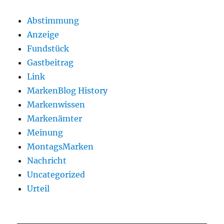
Abstimmung
Anzeige
Fundstück
Gastbeitrag
Link
MarkenBlog History
Markenwissen
Markenämter
Meinung
MontagsMarken
Nachricht
Uncategorized
Urteil