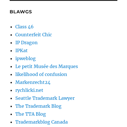
BLAWGS
Class 46
Counterfeit Chic
IP Dragon
IPKat
ipweblog
Le petit Musée des Marques
likelihood of confusion
Markenrecht24
rychlicki.net
Seattle Trademark Lawyer
The Trademark Blog
The TTA Blog
Trademarkblog Canada