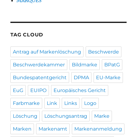
MARQUES
TAG CLOUD
Antrag auf Markenlöschung
Beschwerde
Beschwerdekammer
Bildmarke
BPatG
Bundespatentgericht
DPMA
EU-Marke
EuG
EUIPO
Europäisches Gericht
Farbmarke
Link
Links
Logo
Löschung
Löschungsantrag
Marke
Marken
Markenamt
Markenanmeldung