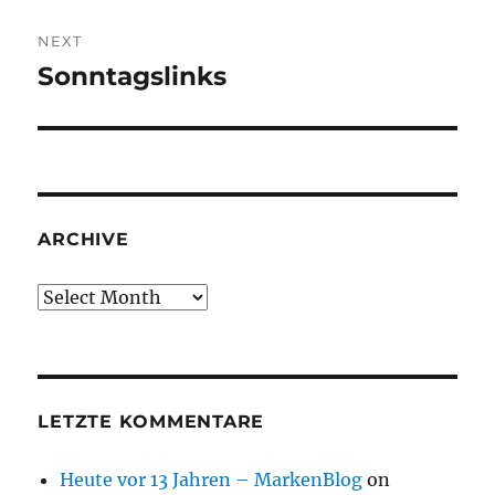
NEXT
Sonntagslinks
Next
post:
ARCHIVE
Archive
LETZTE KOMMENTARE
Heute vor 13 Jahren – MarkenBlog
on