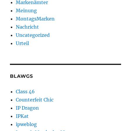
Markenämter
Meinung
MontagsMarken
Nachricht
Uncategorized
Urteil
BLAWGS
Class 46
Counterfeit Chic
IP Dragon
IPKat
ipweblog