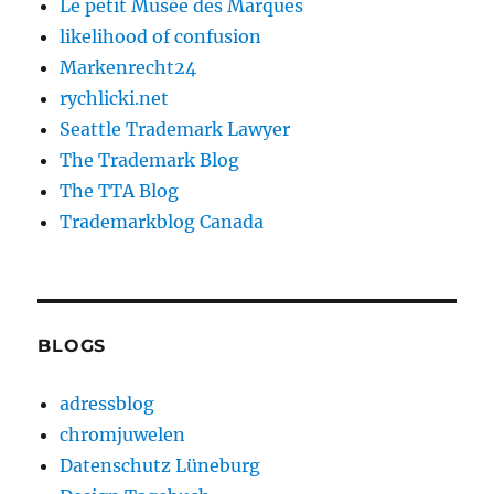
Le petit Musée des Marques
likelihood of confusion
Markenrecht24
rychlicki.net
Seattle Trademark Lawyer
The Trademark Blog
The TTA Blog
Trademarkblog Canada
BLOGS
adressblog
chromjuwelen
Datenschutz Lüneburg