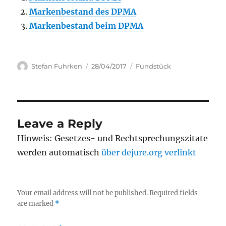
Markenbestand des DPMA
Markenbestand beim DPMA
Author
Posted
Categories
Stefan Fuhrken
28/04/2017
Fundstück
on
Leave a Reply
Hinweis: Gesetzes- und Rechtsprechungszitate
werden automatisch
über dejure.org verlinkt
Your email address will not be published.
Required fields
are marked
*