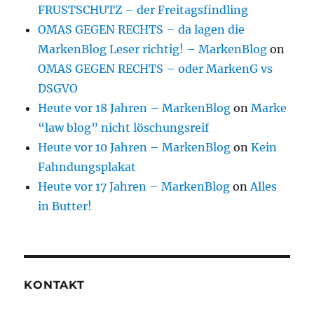
FRUSTSCHUTZ – der Freitagsfindling
OMAS GEGEN RECHTS – da lagen die
MarkenBlog Leser richtig! – MarkenBlog
on
OMAS GEGEN RECHTS – oder MarkenG vs
DSGVO
Heute vor 18 Jahren – MarkenBlog
on
Marke
“law blog” nicht löschungsreif
Heute vor 10 Jahren – MarkenBlog
on
Kein
Fahndungsplakat
Heute vor 17 Jahren – MarkenBlog
on
Alles
in Butter!
KONTAKT