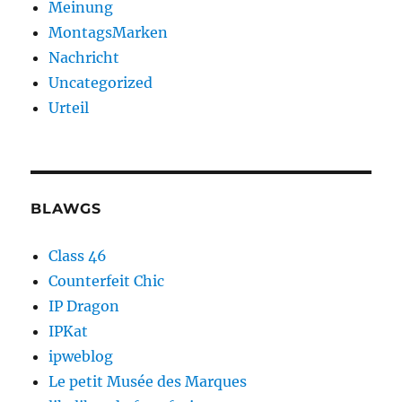
Meinung
MontagsMarken
Nachricht
Uncategorized
Urteil
BLAWGS
Class 46
Counterfeit Chic
IP Dragon
IPKat
ipweblog
Le petit Musée des Marques