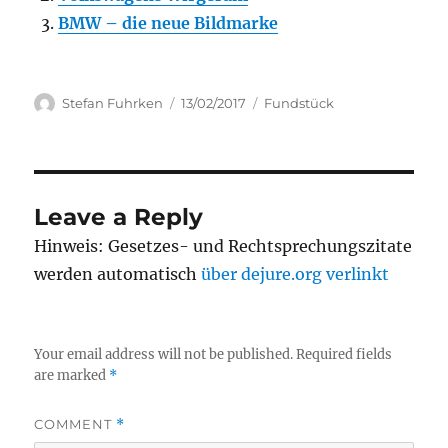
BMW – die neue Bildmarke
Author
Posted
Categories
Stefan Fuhrken
13/02/2017
Fundstück
on
Leave a Reply
Hinweis: Gesetzes- und Rechtsprechungszitate
werden automatisch
über dejure.org verlinkt
Your email address will not be published.
Required fields
are marked
*
COMMENT
*