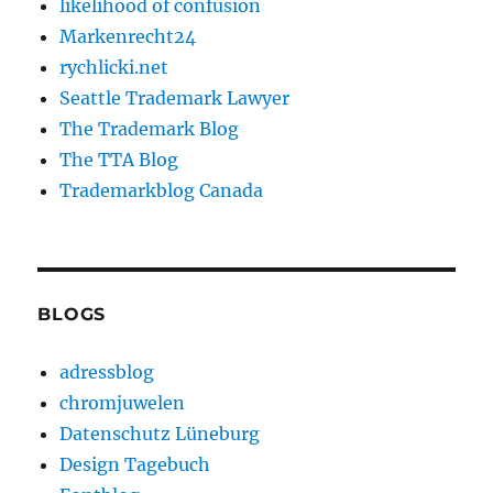
likelihood of confusion
Markenrecht24
rychlicki.net
Seattle Trademark Lawyer
The Trademark Blog
The TTA Blog
Trademarkblog Canada
BLOGS
adressblog
chromjuwelen
Datenschutz Lüneburg
Design Tagebuch