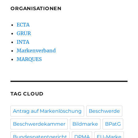
ORGANISATIONEN
ECTA
GRUR
INTA
Markenverband
MARQUES
TAG CLOUD
Antrag auf Markenlöschung
Beschwerde
Beschwerdekammer
Bildmarke
BPatG
Bundespatentgericht
DPMA
EU-Marke