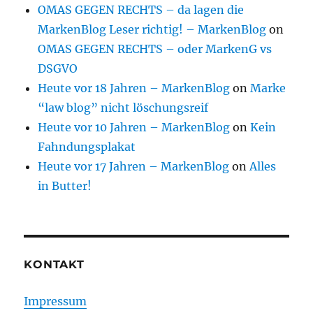
OMAS GEGEN RECHTS – da lagen die
MarkenBlog Leser richtig! – MarkenBlog
on
OMAS GEGEN RECHTS – oder MarkenG vs
DSGVO
Heute vor 18 Jahren – MarkenBlog
on
Marke
“law blog” nicht löschungsreif
Heute vor 10 Jahren – MarkenBlog
on
Kein
Fahndungsplakat
Heute vor 17 Jahren – MarkenBlog
on
Alles
in Butter!
KONTAKT
Impressum