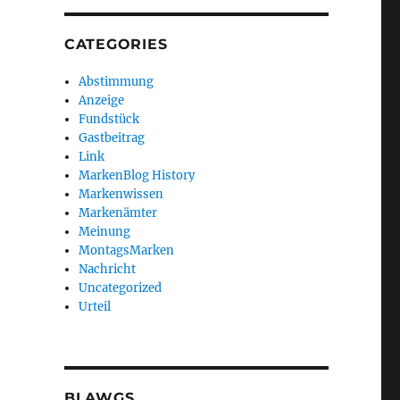
CATEGORIES
Abstimmung
Anzeige
Fundstück
Gastbeitrag
Link
MarkenBlog History
Markenwissen
Markenämter
Meinung
MontagsMarken
Nachricht
Uncategorized
Urteil
BLAWGS