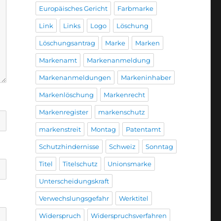
Europäisches Gericht
Farbmarke
Link
Links
Logo
Löschung
Löschungsantrag
Marke
Marken
Markenamt
Markenanmeldung
Markenanmeldungen
Markeninhaber
Markenlöschung
Markenrecht
Markenregister
markenschutz
markenstreit
Montag
Patentamt
Schutzhindernisse
Schweiz
Sonntag
Titel
Titelschutz
Unionsmarke
Unterscheidungskraft
Verwechslungsgefahr
Werktitel
Widerspruch
Widerspruchsverfahren