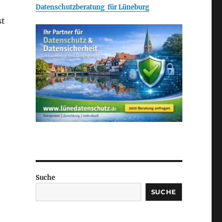
Datenschutzberatung für Lüneburg
st
Suche
SUCHE