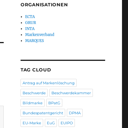
ORGANISATIONEN
ECTA
GRUR
INTA
Markenverband
MARQUES
TAG CLOUD
Antrag auf Markenlöschung
Beschwerde
Beschwerdekammer
Bildmarke
BPatG
Bundespatentgericht
DPMA
EU-Marke
EuG
EUIPO