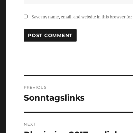
Save my name, email, and website in this browser for
Post
PREVIOUS
navigation
Sonntagslinks
Previous
post:
NEXT