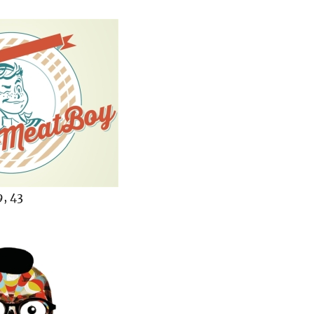
9, 43