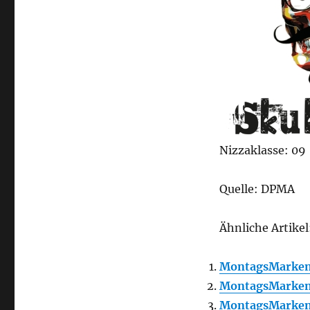
Nizzaklasse: 09
Quelle: DPMA
Ähnliche Artikel
MontagsMarken
MontagsMarken
MontagsMarken