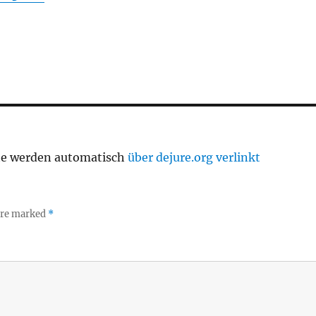
te werden automatisch
über dejure.org verlinkt
 are marked
*