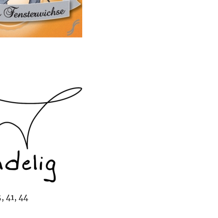
, 41, 44