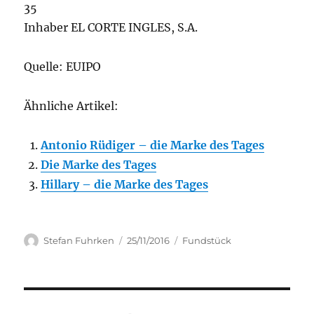
35
Inhaber EL CORTE INGLES, S.A.
Quelle: EUIPO
Ähnliche Artikel:
Antonio Rüdiger – die Marke des Tages
Die Marke des Tages
Hillary – die Marke des Tages
Author
Posted
Categories
Stefan Fuhrken
25/11/2016
Fundstück
on