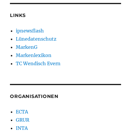
LINKS
ipnewsflash
Lünedatenschutz
MarkenG
Markenlexikon
TC Wendisch Evern
ORGANISATIONEN
ECTA
GRUR
INTA