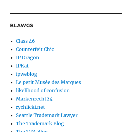
BLAWGS
Class 46
Counterfeit Chic
IP Dragon
IPKat
ipweblog
Le petit Musée des Marques
likelihood of confusion
Markenrecht24
rychlicki.net
Seattle Trademark Lawyer
The Trademark Blog
The TTA Blog