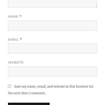
NAME
*
EMAIL
*
WEBSITE
Save my name, email, and website in this browser for
the next time I comment.