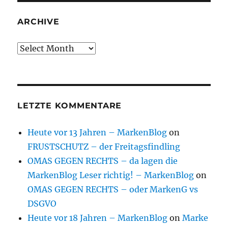
ARCHIVE
Archive
LETZTE KOMMENTARE
Heute vor 13 Jahren – MarkenBlog
on
FRUSTSCHUTZ – der Freitagsfindling
OMAS GEGEN RECHTS – da lagen die
MarkenBlog Leser richtig! – MarkenBlog
on
OMAS GEGEN RECHTS – oder MarkenG vs
DSGVO
Heute vor 18 Jahren – MarkenBlog
on
Marke