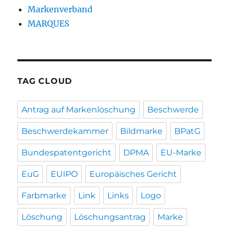
Markenverband
MARQUES
TAG CLOUD
Antrag auf Markenlöschung
Beschwerde
Beschwerdekammer
Bildmarke
BPatG
Bundespatentgericht
DPMA
EU-Marke
EuG
EUIPO
Europäisches Gericht
Farbmarke
Link
Links
Logo
Löschung
Löschungsantrag
Marke