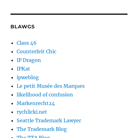
BLAWGS
Class 46
Counterfeit Chic
IP Dragon
IPKat
ipweblog
Le petit Musée des Marques
likelihood of confusion
Markenrecht24
rychlicki.net
Seattle Trademark Lawyer
The Trademark Blog
The TTA Blog