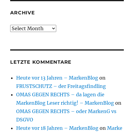
ARCHIVE
Archive
LETZTE KOMMENTARE
Heute vor 13 Jahren – MarkenBlog
on
FRUSTSCHUTZ – der Freitagsfindling
OMAS GEGEN RECHTS – da lagen die
MarkenBlog Leser richtig! – MarkenBlog
on
OMAS GEGEN RECHTS – oder MarkenG vs
DSGVO
Heute vor 18 Jahren – MarkenBlog
on
Marke