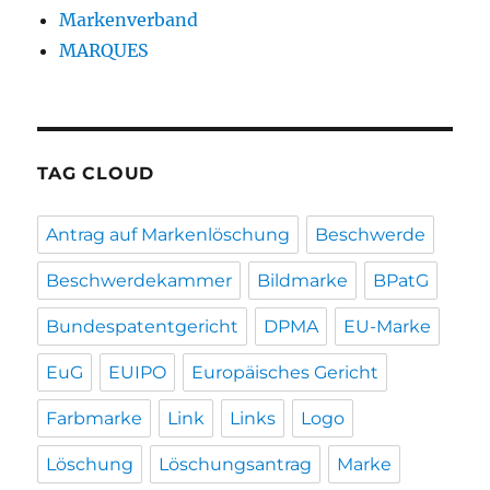
Markenverband
MARQUES
TAG CLOUD
Antrag auf Markenlöschung
Beschwerde
Beschwerdekammer
Bildmarke
BPatG
Bundespatentgericht
DPMA
EU-Marke
EuG
EUIPO
Europäisches Gericht
Farbmarke
Link
Links
Logo
Löschung
Löschungsantrag
Marke