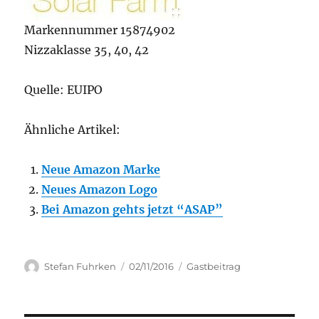
Markennummer 15874902
Nizzaklasse 35, 40, 42
Quelle: EUIPO
Ähnliche Artikel:
Neue Amazon Marke
Neues Amazon Logo
Bei Amazon gehts jetzt “ASAP”
Author
Posted
Categories
Stefan Fuhrken
02/11/2016
Gastbeitrag
on