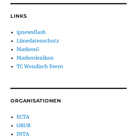
LINKS
ipnewsflash
Lünedatenschutz
MarkenG
Markenlexikon
TC Wendisch Evern
ORGANISATIONEN
ECTA
GRUR
INTA