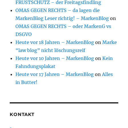
FRUSTSCHUTZ – der Freitagsfindling
OMAS GEGEN RECHTS – da lagen die
MarkenBlog Leser richtig! – MarkenBlog
on
OMAS GEGEN RECHTS – oder MarkenG vs
DSGVO
Heute vor 18 Jahren – MarkenBlog
on
Marke
“law blog” nicht löschungsreif
Heute vor 10 Jahren – MarkenBlog
on
Kein
Fahndungsplakat
Heute vor 17 Jahren – MarkenBlog
on
Alles
in Butter!
KONTAKT