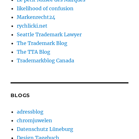
likelihood of confusion
Markenrecht24
rychlicki.net
Seattle Trademark Lawyer
The Trademark Blog
The TTA Blog
Trademarkblog Canada
BLOGS
adressblog
chromjuwelen
Datenschutz Lüneburg
Design Tagebuch