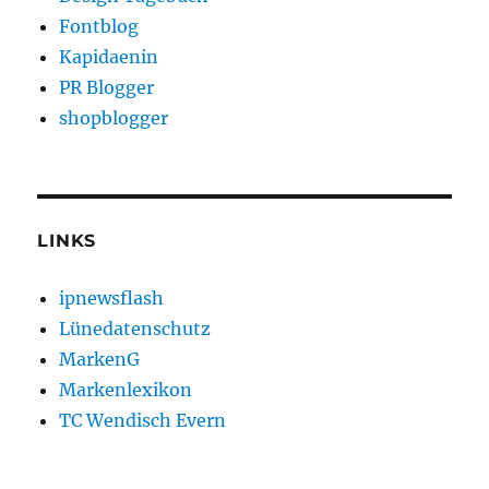
Fontblog
Kapidaenin
PR Blogger
shopblogger
LINKS
ipnewsflash
Lünedatenschutz
MarkenG
Markenlexikon
TC Wendisch Evern