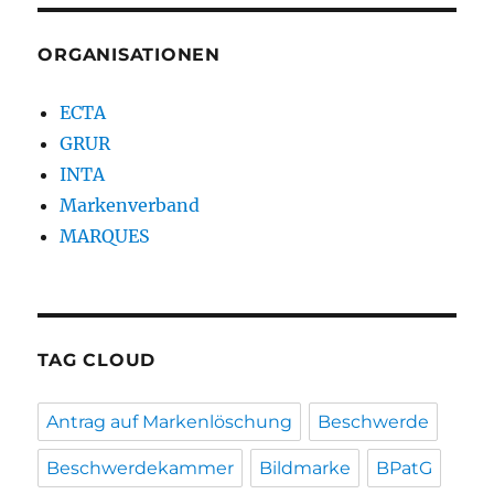
ORGANISATIONEN
ECTA
GRUR
INTA
Markenverband
MARQUES
TAG CLOUD
Antrag auf Markenlöschung
Beschwerde
Beschwerdekammer
Bildmarke
BPatG