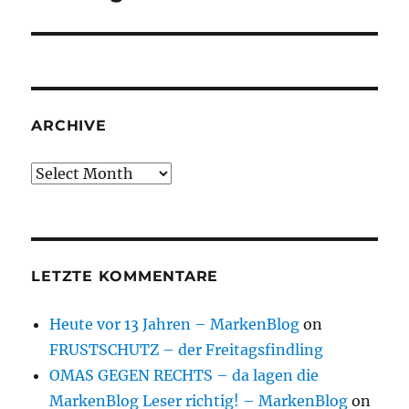
post:
ARCHIVE
Archive
LETZTE KOMMENTARE
Heute vor 13 Jahren – MarkenBlog
on
FRUSTSCHUTZ – der Freitagsfindling
OMAS GEGEN RECHTS – da lagen die
MarkenBlog Leser richtig! – MarkenBlog
on