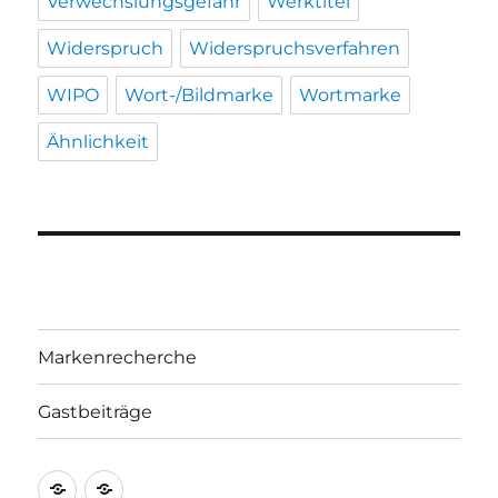
Verwechslungsgefahr
Werktitel
Widerspruch
Widerspruchsverfahren
WIPO
Wort-/Bildmarke
Wortmarke
Ähnlichkeit
Markenrecherche
Gastbeiträge
Markenrecherche
Gastbeiträge