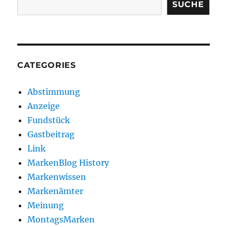
SUCHE
CATEGORIES
Abstimmung
Anzeige
Fundstück
Gastbeitrag
Link
MarkenBlog History
Markenwissen
Markenämter
Meinung
MontagsMarken