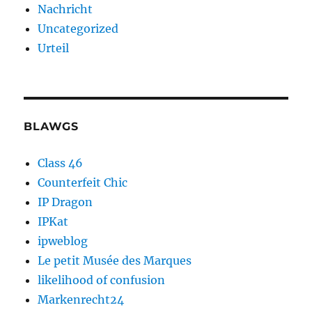
Nachricht
Uncategorized
Urteil
BLAWGS
Class 46
Counterfeit Chic
IP Dragon
IPKat
ipweblog
Le petit Musée des Marques
likelihood of confusion
Markenrecht24