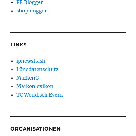
PR Blogger
shopblogger
LINKS
ipnewsflash
Lünedatenschutz
MarkenG
Markenlexikon
TC Wendisch Evern
ORGANISATIONEN