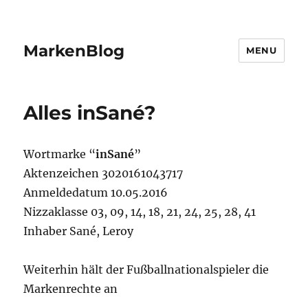
MarkenBlog
MENU
Alles inSané?
Wortmarke “
inSané
”
Aktenzeichen 3020161043717
Anmeldedatum 10.05.2016
Nizzaklasse 03, 09, 14, 18, 21, 24, 25, 28, 41
Inhaber Sané, Leroy
Weiterhin hält der Fußballnationalspieler die
Markenrechte an