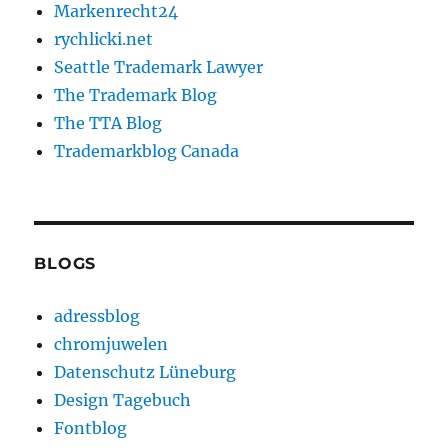
Markenrecht24
rychlicki.net
Seattle Trademark Lawyer
The Trademark Blog
The TTA Blog
Trademarkblog Canada
BLOGS
adressblog
chromjuwelen
Datenschutz Lüneburg
Design Tagebuch
Fontblog