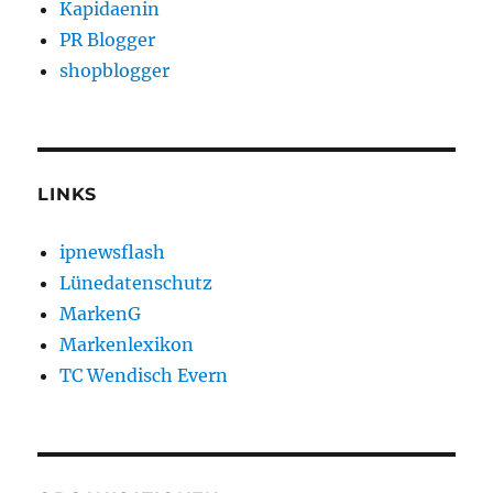
Kapidaenin
PR Blogger
shopblogger
LINKS
ipnewsflash
Lünedatenschutz
MarkenG
Markenlexikon
TC Wendisch Evern