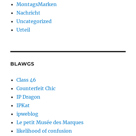
MontagsMarken
Nachricht
Uncategorized
Urteil
BLAWGS
Class 46
Counterfeit Chic
IP Dragon
IPKat
ipweblog
Le petit Musée des Marques
likelihood of confusion