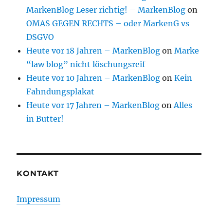
MarkenBlog Leser richtig! – MarkenBlog
on
OMAS GEGEN RECHTS – oder MarkenG vs
DSGVO
Heute vor 18 Jahren – MarkenBlog
on
Marke
“law blog” nicht löschungsreif
Heute vor 10 Jahren – MarkenBlog
on
Kein
Fahndungsplakat
Heute vor 17 Jahren – MarkenBlog
on
Alles
in Butter!
KONTAKT
Impressum