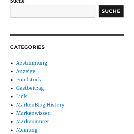
Suche
SUCHE
CATEGORIES
Abstimmung
Anzeige
Fundstück
Gastbeitrag
Link
MarkenBlog History
Markenwissen
Markenämter
Meinung