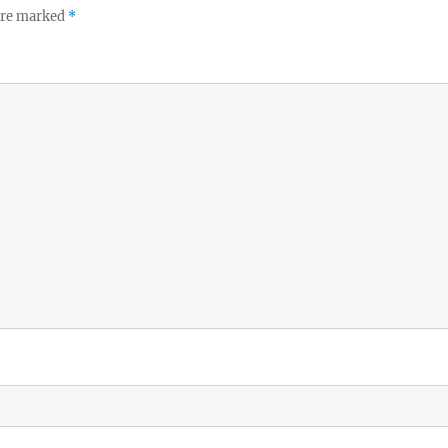
 are marked
*