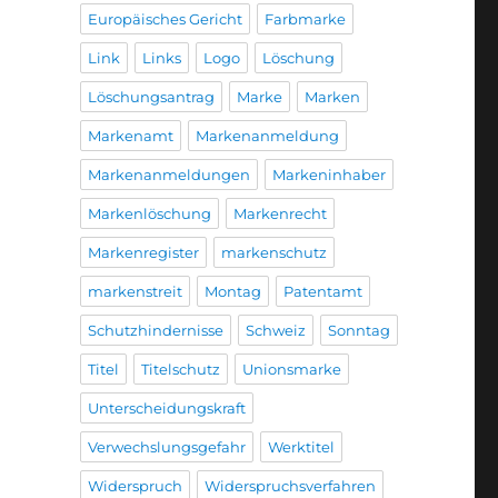
Europäisches Gericht
Farbmarke
Link
Links
Logo
Löschung
Löschungsantrag
Marke
Marken
Markenamt
Markenanmeldung
Markenanmeldungen
Markeninhaber
Markenlöschung
Markenrecht
Markenregister
markenschutz
markenstreit
Montag
Patentamt
Schutzhindernisse
Schweiz
Sonntag
Titel
Titelschutz
Unionsmarke
Unterscheidungskraft
Verwechslungsgefahr
Werktitel
Widerspruch
Widerspruchsverfahren