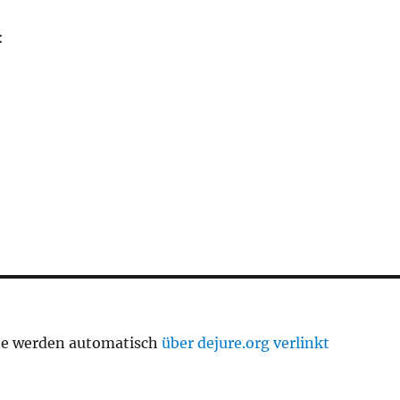
:
te werden automatisch
über dejure.org verlinkt