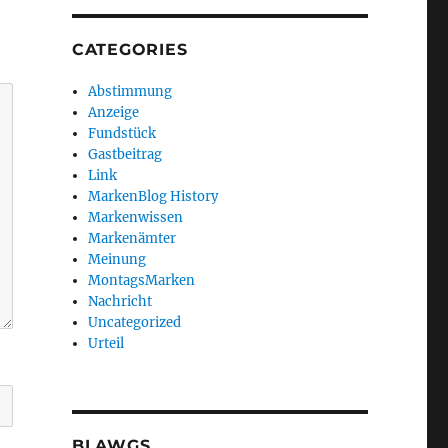
CATEGORIES
Abstimmung
Anzeige
Fundstück
Gastbeitrag
Link
MarkenBlog History
Markenwissen
Markenämter
Meinung
MontagsMarken
Nachricht
Uncategorized
Urteil
BLAWGS