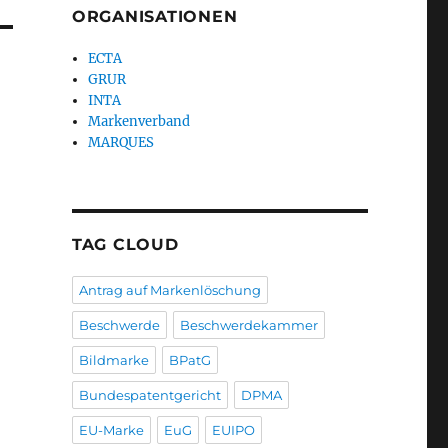
ORGANISATIONEN
ECTA
GRUR
INTA
Markenverband
MARQUES
TAG CLOUD
Antrag auf Markenlöschung
Beschwerde
Beschwerdekammer
Bildmarke
BPatG
Bundespatentgericht
DPMA
EU-Marke
EuG
EUIPO