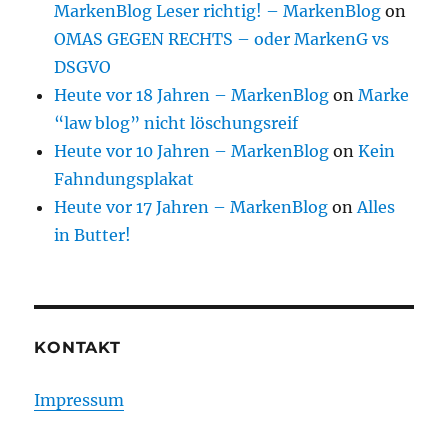
MarkenBlog Leser richtig! – MarkenBlog
on
OMAS GEGEN RECHTS – oder MarkenG vs
DSGVO
Heute vor 18 Jahren – MarkenBlog
on
Marke
“law blog” nicht löschungsreif
Heute vor 10 Jahren – MarkenBlog
on
Kein
Fahndungsplakat
Heute vor 17 Jahren – MarkenBlog
on
Alles
in Butter!
KONTAKT
Impressum