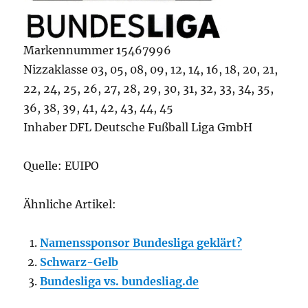
Markennummer 15467996
Nizzaklasse 03, 05, 08, 09, 12, 14, 16, 18, 20, 21,
22, 24, 25, 26, 27, 28, 29, 30, 31, 32, 33, 34, 35,
36, 38, 39, 41, 42, 43, 44, 45
Inhaber DFL Deutsche Fußball Liga GmbH
Quelle: EUIPO
Ähnliche Artikel:
Namenssponsor Bundesliga geklärt?
Schwarz-Gelb
Bundesliga vs. bundesliag.de