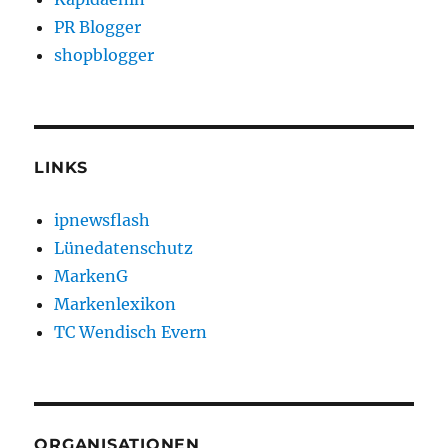
PR Blogger
shopblogger
LINKS
ipnewsflash
Lünedatenschutz
MarkenG
Markenlexikon
TC Wendisch Evern
ORGANISATIONEN