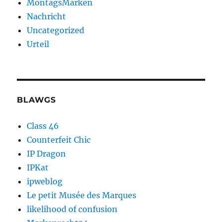
MontagsMarken
Nachricht
Uncategorized
Urteil
BLAWGS
Class 46
Counterfeit Chic
IP Dragon
IPKat
ipweblog
Le petit Musée des Marques
likelihood of confusion