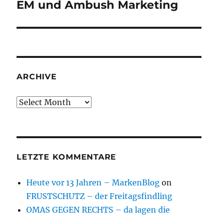
EM und Ambush Marketing
Next
post:
ARCHIVE
Archive
LETZTE KOMMENTARE
Heute vor 13 Jahren – MarkenBlog
on
FRUSTSCHUTZ – der Freitagsfindling
OMAS GEGEN RECHTS – da lagen die