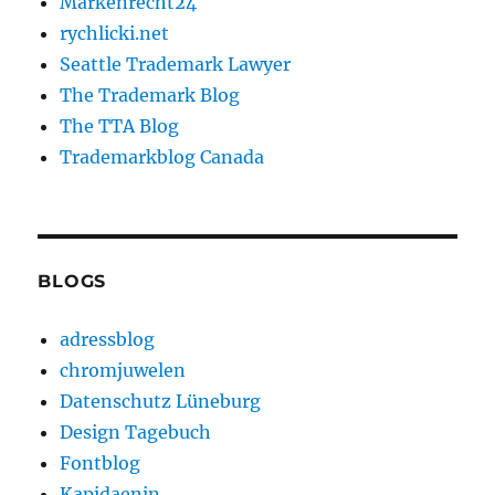
Markenrecht24
rychlicki.net
Seattle Trademark Lawyer
The Trademark Blog
The TTA Blog
Trademarkblog Canada
BLOGS
adressblog
chromjuwelen
Datenschutz Lüneburg
Design Tagebuch
Fontblog
Kapidaenin