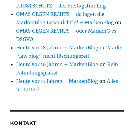
FRUSTSCHUTZ – der Freitagsfindling
OMAS GEGEN RECHTS – da lagen die
MarkenBlog Leser richtig! – MarkenBlog
on
OMAS GEGEN RECHTS – oder MarkenG vs
DSGVO
Heute vor 18 Jahren – MarkenBlog
on
Marke
“law blog” nicht löschungsreif
Heute vor 10 Jahren – MarkenBlog
on
Kein
Fahndungsplakat
Heute vor 17 Jahren – MarkenBlog
on
Alles
in Butter!
KONTAKT