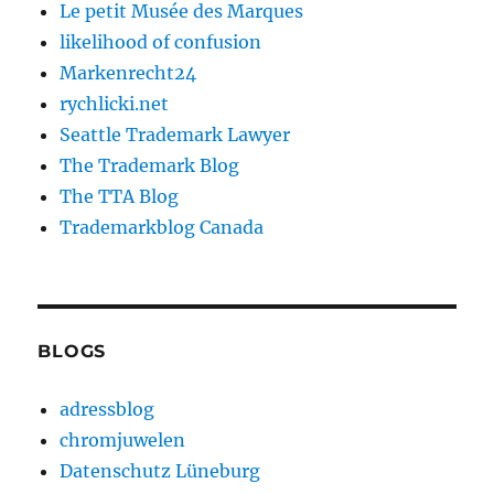
Le petit Musée des Marques
likelihood of confusion
Markenrecht24
rychlicki.net
Seattle Trademark Lawyer
The Trademark Blog
The TTA Blog
Trademarkblog Canada
BLOGS
adressblog
chromjuwelen
Datenschutz Lüneburg