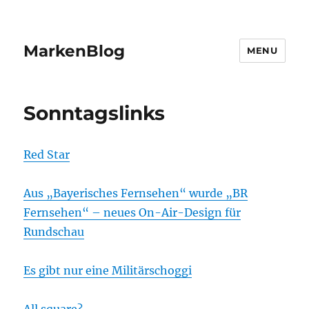
MarkenBlog
MENU
Sonntagslinks
Red Star
Aus „Bayerisches Fernsehen“ wurde „BR
Fernsehen“ – neues On-Air-Design für
Rundschau
Es gibt nur eine Militärschoggi