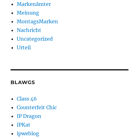
Markenämter
Meinung
MontagsMarken
Nachricht
Uncategorized
Urteil
BLAWGS
Class 46
Counterfeit Chic
IP Dragon
IPKat
ipweblog