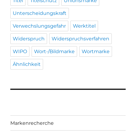
Titel
Titelschutz
Unionsmarke
Unterscheidungskraft
Verwechslungsgefahr
Werktitel
Widerspruch
Widerspruchsverfahren
WIPO
Wort-/Bildmarke
Wortmarke
Ähnlichkeit
Markenrecherche