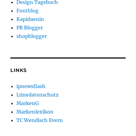
Design Tagebuch
Fontblog
Kapidaenin
PR Blogger
shopblogger
LINKS
ipnewsflash
Lünedatenschutz
MarkenG
Markenlexikon
TC Wendisch Evern