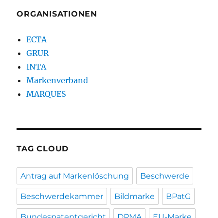
ORGANISATIONEN
ECTA
GRUR
INTA
Markenverband
MARQUES
TAG CLOUD
Antrag auf Markenlöschung
Beschwerde
Beschwerdekammer
Bildmarke
BPatG
Bundespatentgericht
DPMA
EU-Marke