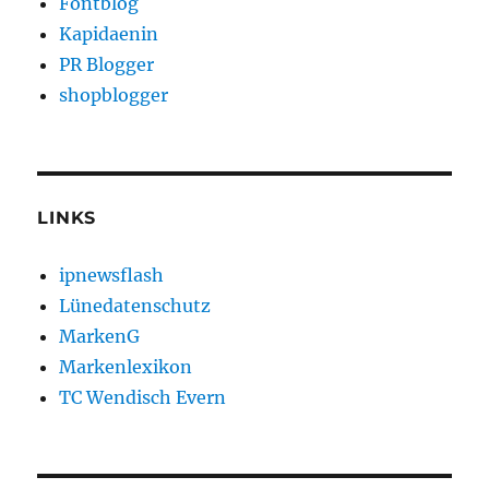
Fontblog
Kapidaenin
PR Blogger
shopblogger
LINKS
ipnewsflash
Lünedatenschutz
MarkenG
Markenlexikon
TC Wendisch Evern