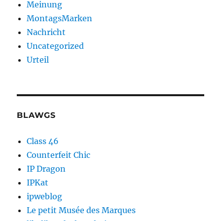
Meinung
MontagsMarken
Nachricht
Uncategorized
Urteil
BLAWGS
Class 46
Counterfeit Chic
IP Dragon
IPKat
ipweblog
Le petit Musée des Marques