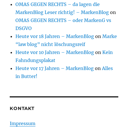
OMAS GEGEN RECHTS – da lagen die
MarkenBlog Leser richtig! – MarkenBlog
on
OMAS GEGEN RECHTS – oder MarkenG vs
DSGVO
Heute vor 18 Jahren – MarkenBlog
on
Marke
“law blog” nicht löschungsreif
Heute vor 10 Jahren – MarkenBlog
on
Kein
Fahndungsplakat
Heute vor 17 Jahren – MarkenBlog
on
Alles
in Butter!
KONTAKT
Impressum