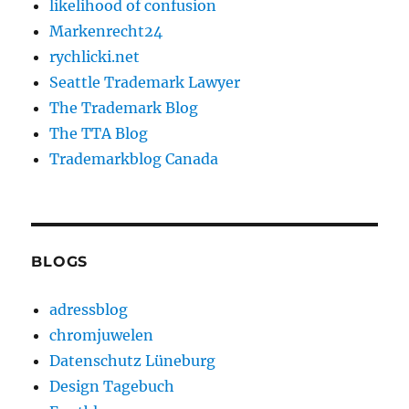
likelihood of confusion
Markenrecht24
rychlicki.net
Seattle Trademark Lawyer
The Trademark Blog
The TTA Blog
Trademarkblog Canada
BLOGS
adressblog
chromjuwelen
Datenschutz Lüneburg
Design Tagebuch