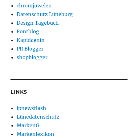
chromjuwelen
Datenschutz Lüneburg
Design Tagebuch
Fontblog
Kapidaenin
PR Blogger
shopblogger
LINKS
ipnewsflash
Lünedatenschutz
MarkenG
Markenlexikon