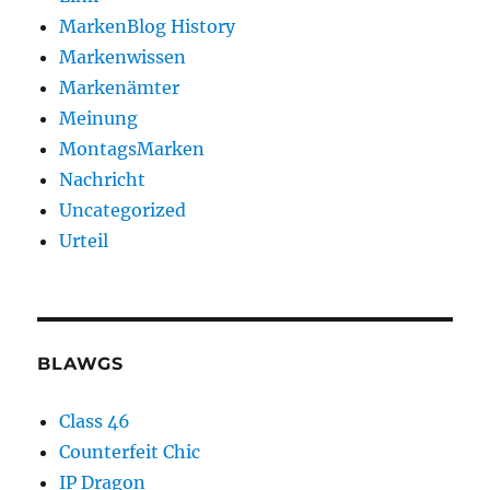
MarkenBlog History
Markenwissen
Markenämter
Meinung
MontagsMarken
Nachricht
Uncategorized
Urteil
BLAWGS
Class 46
Counterfeit Chic
IP Dragon