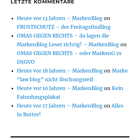
LETZTE KOMMENTARE
Heute vor 13 Jahren – MarkenBlog
on
FRUSTSCHUTZ – der Freitagsfindling
OMAS GEGEN RECHTS – da lagen die
MarkenBlog Leser richtig! – MarkenBlog
on
OMAS GEGEN RECHTS – oder MarkenG vs
DSGVO
Heute vor 18 Jahren – MarkenBlog
on
Marke
“law blog” nicht löschungsreif
Heute vor 10 Jahren – MarkenBlog
on
Kein
Fahndungsplakat
Heute vor 17 Jahren – MarkenBlog
on
Alles
in Butter!