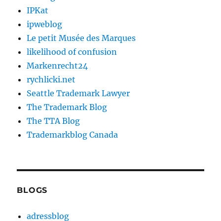
IPKat
ipweblog
Le petit Musée des Marques
likelihood of confusion
Markenrecht24
rychlicki.net
Seattle Trademark Lawyer
The Trademark Blog
The TTA Blog
Trademarkblog Canada
BLOGS
adressblog