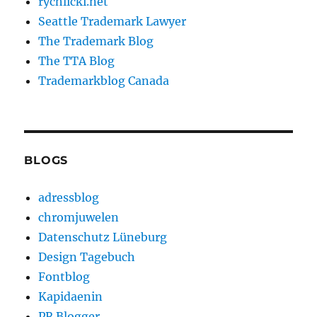
rychlicki.net
Seattle Trademark Lawyer
The Trademark Blog
The TTA Blog
Trademarkblog Canada
BLOGS
adressblog
chromjuwelen
Datenschutz Lüneburg
Design Tagebuch
Fontblog
Kapidaenin
PR Blogger