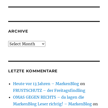
post:
ARCHIVE
Archive
LETZTE KOMMENTARE
Heute vor 13 Jahren – MarkenBlog
on
FRUSTSCHUTZ – der Freitagsfindling
OMAS GEGEN RECHTS – da lagen die
MarkenBlog Leser richtig! – MarkenBlog
on