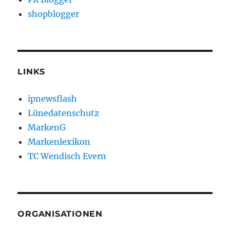
shopblogger
LINKS
ipnewsflash
Lünedatenschutz
MarkenG
Markenlexikon
TC Wendisch Evern
ORGANISATIONEN