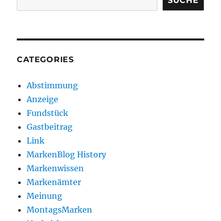
SUCHE
CATEGORIES
Abstimmung
Anzeige
Fundstück
Gastbeitrag
Link
MarkenBlog History
Markenwissen
Markenämter
Meinung
MontagsMarken