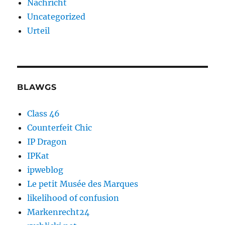
Nachricht
Uncategorized
Urteil
BLAWGS
Class 46
Counterfeit Chic
IP Dragon
IPKat
ipweblog
Le petit Musée des Marques
likelihood of confusion
Markenrecht24