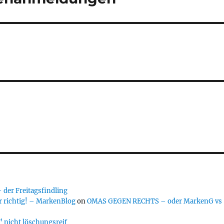
er Freitagsfindling
 richtig! – MarkenBlog
on
OMAS GEGEN RECHTS – oder MarkenG vs
 nicht löschungsreif