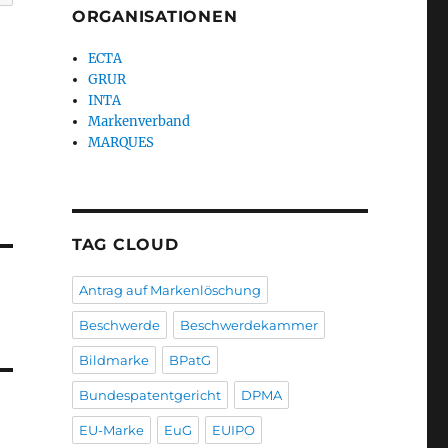
ORGANISATIONEN
ECTA
GRUR
INTA
Markenverband
MARQUES
TAG CLOUD
Antrag auf Markenlöschung
Beschwerde
Beschwerdekammer
Bildmarke
BPatG
Bundespatentgericht
DPMA
EU-Marke
EuG
EUIPO