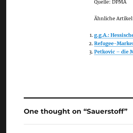
Quelle: DPMA
Ähnliche Artikel
g.g.A.: Hessisch
Refugee-Marke
Petkovic – die 
One thought on “Sauerstoff”