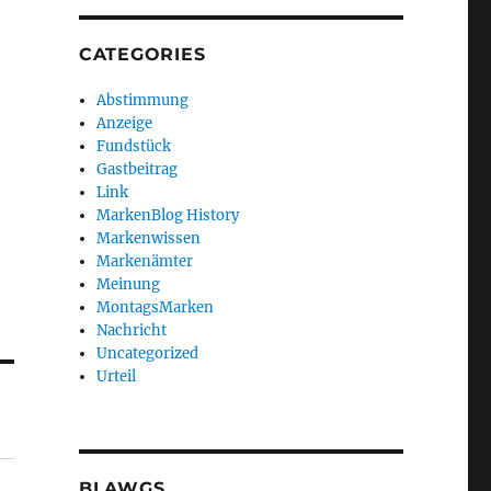
CATEGORIES
Abstimmung
Anzeige
Fundstück
Gastbeitrag
Link
MarkenBlog History
Markenwissen
Markenämter
Meinung
MontagsMarken
Nachricht
Uncategorized
Urteil
BLAWGS