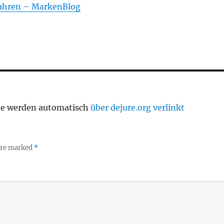
Jahren – MarkenBlog
te werden automatisch
über dejure.org verlinkt
 are marked
*