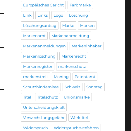
Europäisches Gericht
Farbmarke
Link
Links
Logo
Löschung
Löschungsantrag
Marke
Marken
Markenamt
Markenanmeldung
Markenanmeldungen
Markeninhaber
Markenlöschung
Markenrecht
Markenregister
markenschutz
markenstreit
Montag
Patentamt
Schutzhindernisse
Schweiz
Sonntag
Titel
Titelschutz
Unionsmarke
Unterscheidungskraft
Verwechslungsgefahr
Werktitel
Widerspruch
Widerspruchsverfahren