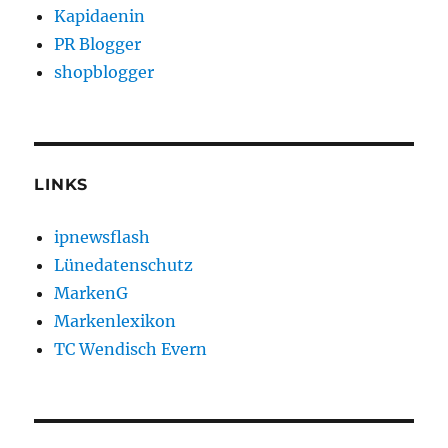
Kapidaenin
PR Blogger
shopblogger
LINKS
ipnewsflash
Lünedatenschutz
MarkenG
Markenlexikon
TC Wendisch Evern