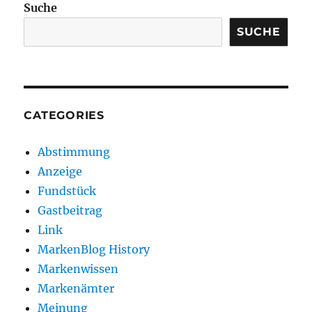
Suche
SUCHE
CATEGORIES
Abstimmung
Anzeige
Fundstück
Gastbeitrag
Link
MarkenBlog History
Markenwissen
Markenämter
Meinung