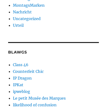
MontagsMarken
Nachricht
Uncategorized
Urteil
BLAWGS
Class 46
Counterfeit Chic
IP Dragon
IPKat
ipweblog
Le petit Musée des Marques
likelihood of confusion