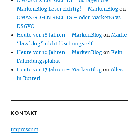
OMAS GEGEN RECHTS – da lagen die
MarkenBlog Leser richtig! – MarkenBlog
on
OMAS GEGEN RECHTS – oder MarkenG vs
DSGVO
Heute vor 18 Jahren – MarkenBlog
on
Marke
“law blog” nicht löschungsreif
Heute vor 10 Jahren – MarkenBlog
on
Kein
Fahndungsplakat
Heute vor 17 Jahren – MarkenBlog
on
Alles
in Butter!
KONTAKT
Impressum