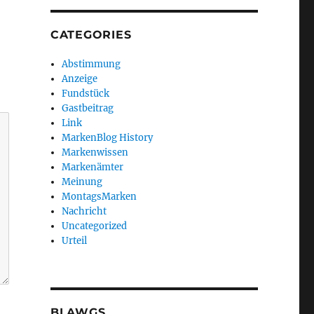
CATEGORIES
Abstimmung
Anzeige
Fundstück
Gastbeitrag
Link
MarkenBlog History
Markenwissen
Markenämter
Meinung
MontagsMarken
Nachricht
Uncategorized
Urteil
BLAWGS