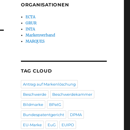
ORGANISATIONEN
ECTA
GRUR
INTA
Markenverband
MARQUES
TAG CLOUD
Antrag auf Markenlöschung
Beschwerde
Beschwerdekammer
Bildmarke
BPatG
Bundespatentgericht
DPMA
EU-Marke
EuG
EUIPO