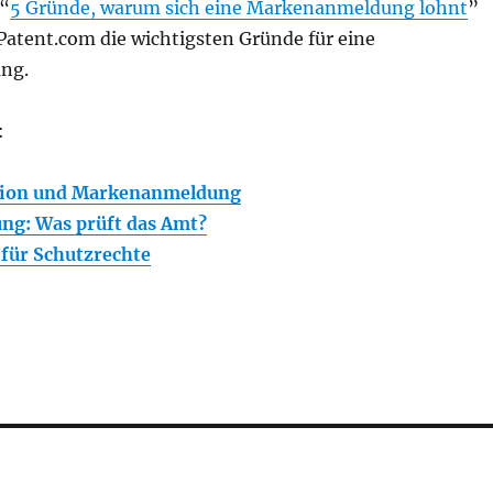
 “
5 Gründe, warum sich eine Markenanmeldung lohnt
”
Patent.com die wichtigsten Gründe für eine
ng.
:
ation und Markenanmeldung
g: Was prüft das Amt?
für Schutzrechte