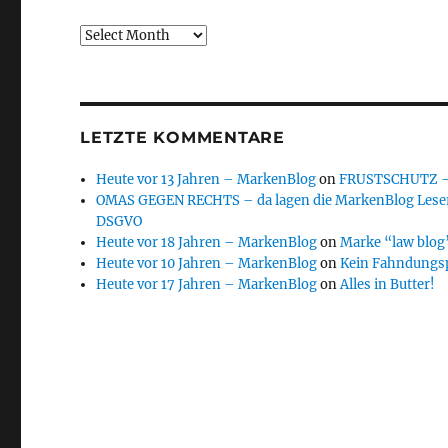
Archive
LETZTE KOMMENTARE
Heute vor 13 Jahren – MarkenBlog
on
FRUSTSCHUTZ – d
OMAS GEGEN RECHTS – da lagen die MarkenBlog Leser
DSGVO
Heute vor 18 Jahren – MarkenBlog
on
Marke “law blog”
Heute vor 10 Jahren – MarkenBlog
on
Kein Fahndungs
Heute vor 17 Jahren – MarkenBlog
on
Alles in Butter!