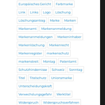
Europäisches Gericht
Farbmarke
Link
Links
Logo
Löschung
Löschungsantrag
Marke
Marken
Markenamt
Markenanmeldung
Markenanmeldungen
Markeninhaber
Markenlöschung
Markenrecht
Markenregister
markenschutz
markenstreit
Montag
Patentamt
Schutzhindernisse
Schweiz
Sonntag
Titel
Titelschutz
Unionsmarke
Unterscheidungskraft
Verwechslungsgefahr
Werktitel
Widerspruch
Widerspruchsverfahren