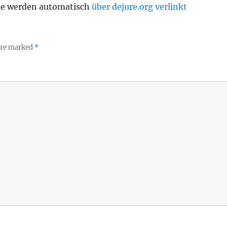
te werden automatisch
über dejure.org verlinkt
 are marked
*