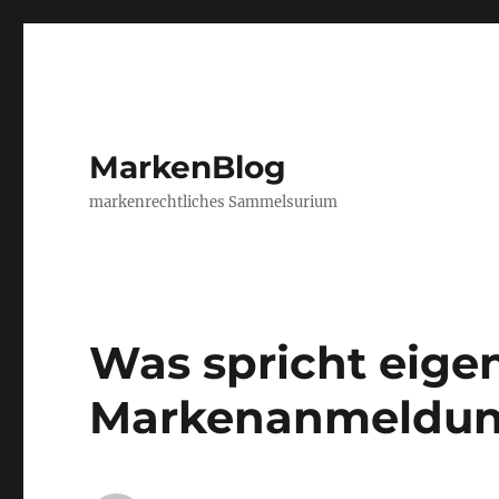
MarkenBlog
markenrechtliches Sammelsurium
Was spricht eigen
Markenanmeldu