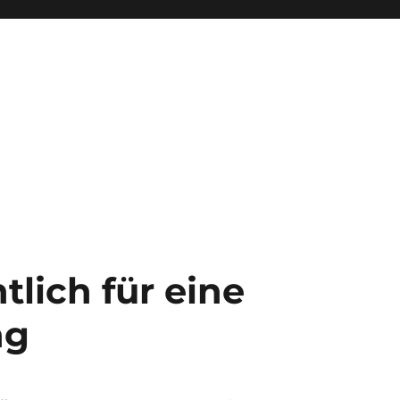
tlich für eine
ng