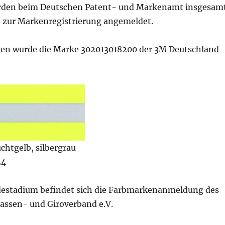
urden beim Deutschen Patent- und Markenamt insgesam
 zur Markenregistrierung angemeldet.
gen wurde die Marke 302013018200 der 3M Deutschland
chtgelb, silbergrau
24
estadium befindet sich die Farbmarkenanmeldung des
assen- und Giroverband e.V.