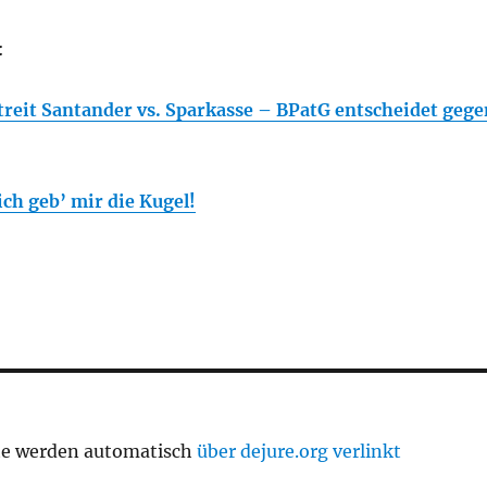
:
eit Santander vs. Sparkasse – BPatG entscheidet gege
ch geb’ mir die Kugel!
te werden automatisch
über dejure.org verlinkt