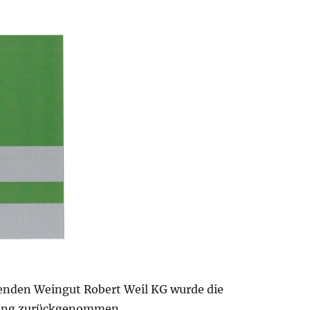
.
nden Weingut Robert Weil KG wurde die
ng zurückgenommen.