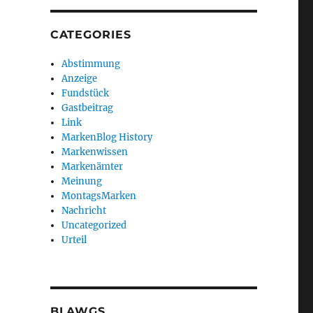
CATEGORIES
Abstimmung
Anzeige
Fundstück
Gastbeitrag
Link
MarkenBlog History
Markenwissen
Markenämter
Meinung
MontagsMarken
Nachricht
Uncategorized
Urteil
BLAWGS