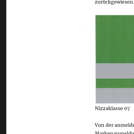
zurückgewiesen
Nizzaklasse 07
Von der anmelde
Markenanmeldu