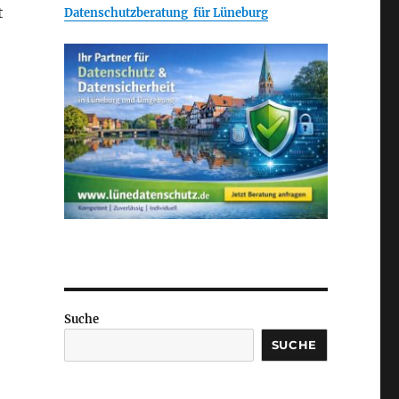
t
Datenschutzberatung für Lüneburg
Suche
SUCHE