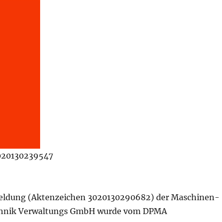
020130239547
ldung (Aktenzeichen 3020130290682) der Maschinen-
chnik Verwaltungs GmbH wurde vom DPMA