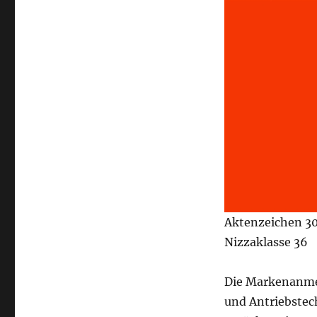
Aktenzeichen 3
Nizzaklasse 36
Die Markenanme
und Antriebste