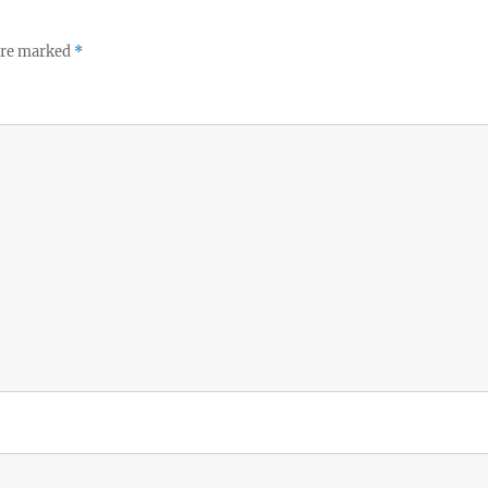
 are marked
*