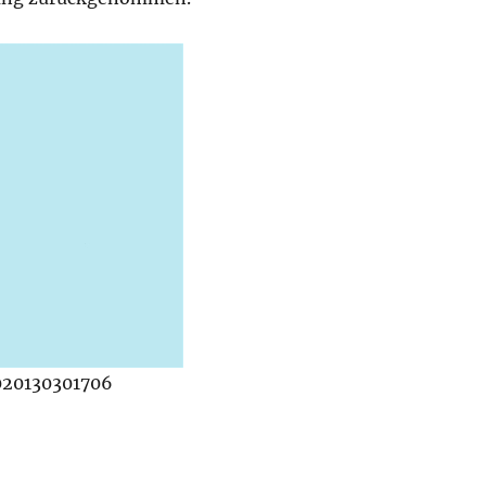
020130301706