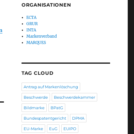
ORGANISATIONEN
ECTA
GRUR
n
INTA
Markenverband
MARQUES
TAG CLOUD
Antrag auf Markenlöschung
Beschwerde
Beschwerdekammer
Bildmarke
BPatG
Bundespatentgericht
DPMA
EU-Marke
EuG
EUIPO