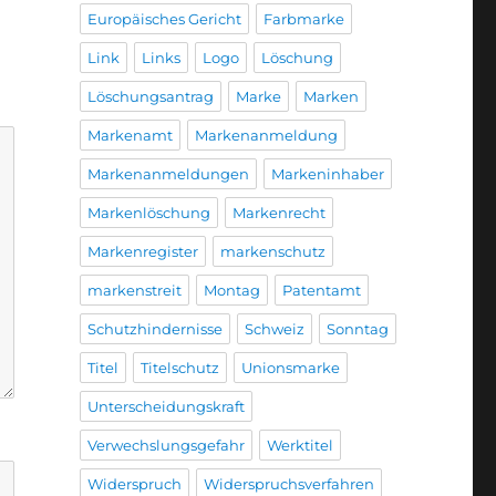
Europäisches Gericht
Farbmarke
Link
Links
Logo
Löschung
Löschungsantrag
Marke
Marken
Markenamt
Markenanmeldung
Markenanmeldungen
Markeninhaber
Markenlöschung
Markenrecht
Markenregister
markenschutz
markenstreit
Montag
Patentamt
Schutzhindernisse
Schweiz
Sonntag
Titel
Titelschutz
Unionsmarke
Unterscheidungskraft
Verwechslungsgefahr
Werktitel
Widerspruch
Widerspruchsverfahren