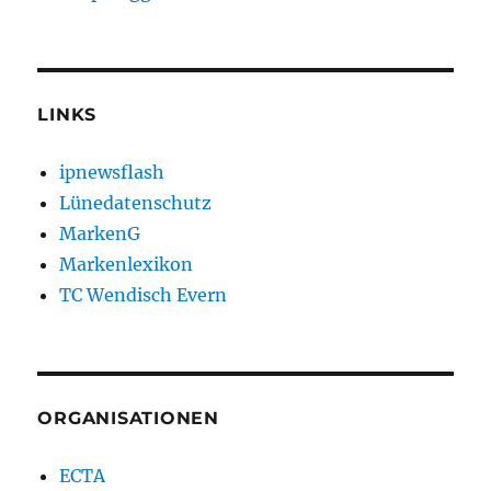
LINKS
ipnewsflash
Lünedatenschutz
MarkenG
Markenlexikon
TC Wendisch Evern
ORGANISATIONEN
ECTA