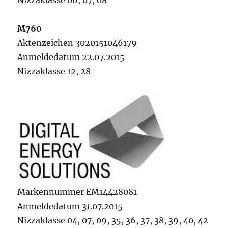
Nizzaklasse 06, 07, 08
M760
Aktenzeichen 3020151046179
Anmeldedatum 22.07.2015
Nizzaklasse 12, 28
Markennummer EM14428081
Anmeldedatum 31.07.2015
Nizzaklasse 04, 07, 09, 35, 36, 37, 38, 39, 40, 42