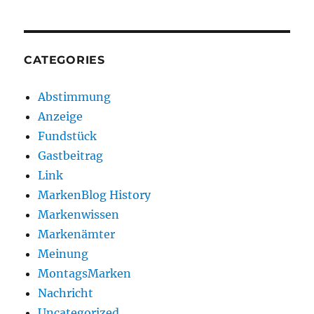
CATEGORIES
Abstimmung
Anzeige
Fundstück
Gastbeitrag
Link
MarkenBlog History
Markenwissen
Markenämter
Meinung
MontagsMarken
Nachricht
Uncategorized