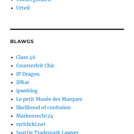
Urteil
BLAWGS
Class 46
Counterfeit Chic
IP Dragon
IPKat
ipweblog
Le petit Musée des Marques
likelihood of confusion
Markenrecht24
rychlicki.net
Seattle Trademark Lawyer