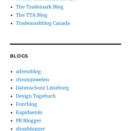
The Trademark Blog
The TTA Blog
Trademarkblog Canada
BLOGS
adressblog
chromjuwelen
Datenschutz Lüneburg
Design Tagebuch
Fontblog
Kapidaenin
PR Blogger
shopblogger