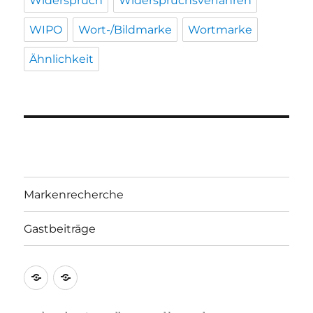
Widerspruch
Widerspruchsverfahren
WIPO
Wort-/Bildmarke
Wortmarke
Ähnlichkeit
Markenrecherche
Gastbeiträge
Markenrecherche
Gastbeiträge