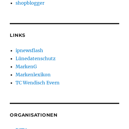
shopblogger
LINKS
ipnewsflash
Lünedatenschutz
MarkenG
Markenlexikon
TC Wendisch Evern
ORGANISATIONEN