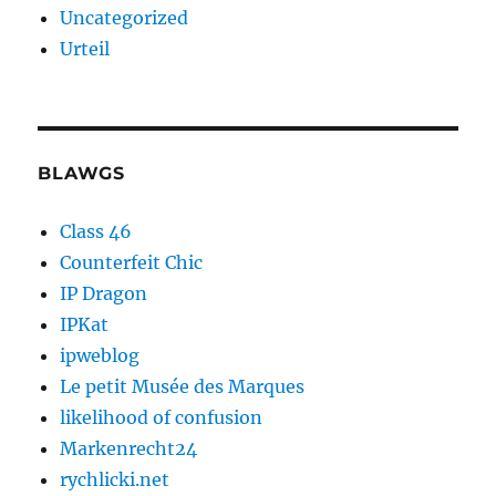
Uncategorized
Urteil
BLAWGS
Class 46
Counterfeit Chic
IP Dragon
IPKat
ipweblog
Le petit Musée des Marques
likelihood of confusion
Markenrecht24
rychlicki.net