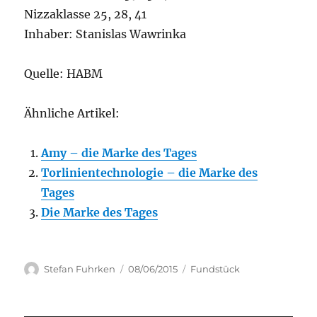
Nizzaklasse 25, 28, 41
Inhaber: Stanislas Wawrinka
Quelle: HABM
Ähnliche Artikel:
Amy – die Marke des Tages
Torlinientechnologie – die Marke des
Tages
Die Marke des Tages
Author
Posted
Categories
Stefan Fuhrken
08/06/2015
Fundstück
on