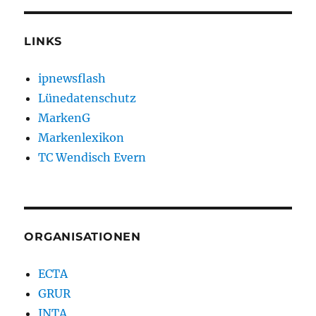
LINKS
ipnewsflash
Lünedatenschutz
MarkenG
Markenlexikon
TC Wendisch Evern
ORGANISATIONEN
ECTA
GRUR
INTA