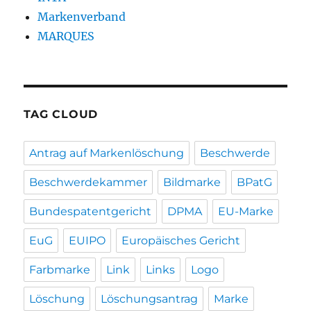
Markenverband
MARQUES
TAG CLOUD
Antrag auf Markenlöschung
Beschwerde
Beschwerdekammer
Bildmarke
BPatG
Bundespatentgericht
DPMA
EU-Marke
EuG
EUIPO
Europäisches Gericht
Farbmarke
Link
Links
Logo
Löschung
Löschungsantrag
Marke