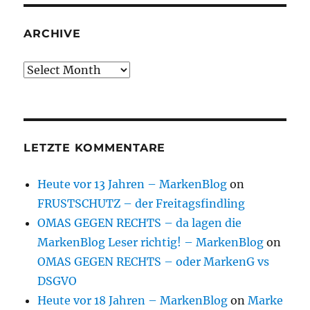
ARCHIVE
Archive
LETZTE KOMMENTARE
Heute vor 13 Jahren – MarkenBlog
on
FRUSTSCHUTZ – der Freitagsfindling
OMAS GEGEN RECHTS – da lagen die
MarkenBlog Leser richtig! – MarkenBlog
on
OMAS GEGEN RECHTS – oder MarkenG vs
DSGVO
Heute vor 18 Jahren – MarkenBlog
on
Marke