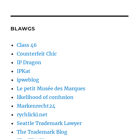
BLAWGS
Class 46
Counterfeit Chic
IP Dragon
IPKat
ipweblog
Le petit Musée des Marques
likelihood of confusion
Markenrecht24
rychlicki.net
Seattle Trademark Lawyer
The Trademark Blog