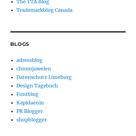
The TTA Blog
Trademarkblog Canada
BLOGS
adressblog
chromjuwelen
Datenschutz Lüneburg
Design Tagebuch
Fontblog
Kapidaenin
PR Blogger
shopblogger