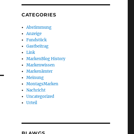
CATEGORIES
Abstimmung
Anzeige
Fundstück
Gastbeitrag
Link
MarkenBlog History
Markenwissen
Markenämter
Meinung
MontagsMarken
Nachricht
Uncategorized
Urteil
BLAWGS