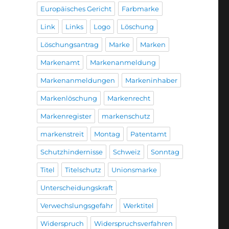
Europäisches Gericht
Farbmarke
Link
Links
Logo
Löschung
Löschungsantrag
Marke
Marken
Markenamt
Markenanmeldung
Markenanmeldungen
Markeninhaber
Markenlöschung
Markenrecht
Markenregister
markenschutz
markenstreit
Montag
Patentamt
Schutzhindernisse
Schweiz
Sonntag
Titel
Titelschutz
Unionsmarke
Unterscheidungskraft
Verwechslungsgefahr
Werktitel
Widerspruch
Widerspruchsverfahren