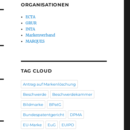
ORGANISATIONEN
ECTA
GRUR
INTA
Markenverband
MARQUES
TAG CLOUD
Antrag auf Markenlöschung
Beschwerde
Beschwerdekammer
Bildmarke
BPatG
Bundespatentgericht
DPMA
EU-Marke
EuG
EUIPO