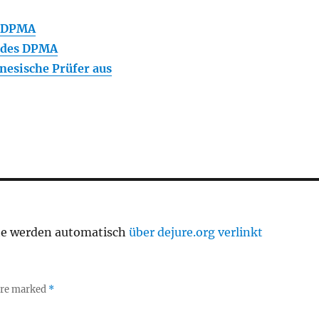
 DPMA
 des DPMA
nesische Prüfer aus
te werden automatisch
über dejure.org verlinkt
 are marked
*