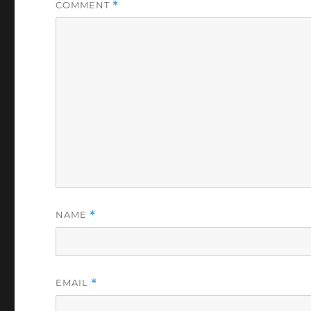
COMMENT
*
NAME
*
EMAIL
*