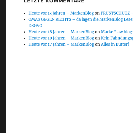
LETZTE KOMMENTARE
Heute vor 13 Jahren – MarkenBlog
on
FRUSTSCHUTZ – d
OMAS GEGEN RECHTS – da lagen die MarkenBlog Leser
DSGVO
Heute vor 18 Jahren – MarkenBlog
on
Marke “law blog”
Heute vor 10 Jahren – MarkenBlog
on
Kein Fahndungs
Heute vor 17 Jahren – MarkenBlog
on
Alles in Butter!