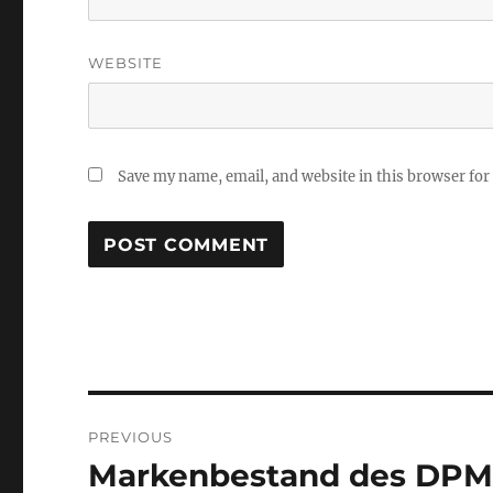
WEBSITE
Save my name, email, and website in this browser for
Post
PREVIOUS
navigation
Markenbestand des DP
Previous