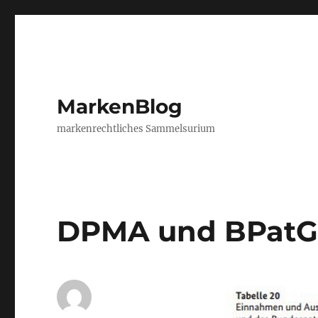
MarkenBlog
markenrechtliches Sammelsurium
DPMA und BPatG: