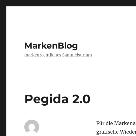
MarkenBlog
markenrechtliches Sammelsurium
Pegida 2.0
Für die Marken
grafische Wiede