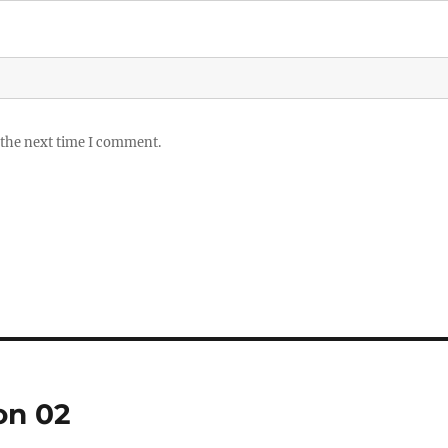
 the next time I comment.
on 02