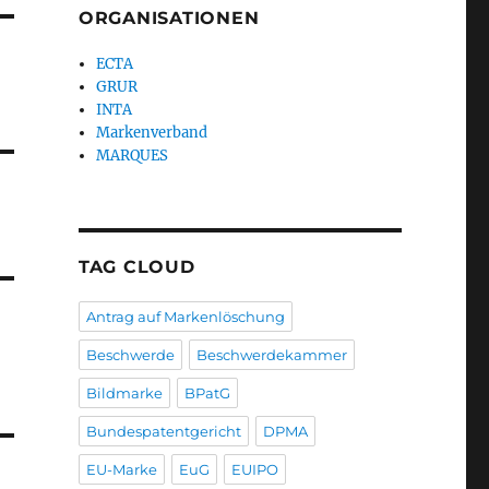
ORGANISATIONEN
ECTA
GRUR
INTA
Markenverband
MARQUES
TAG CLOUD
Antrag auf Markenlöschung
Beschwerde
Beschwerdekammer
Bildmarke
BPatG
Bundespatentgericht
DPMA
EU-Marke
EuG
EUIPO