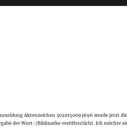
anmeldung Aktenzeichen 3020150093696 wurde jetzt di
rgabe der Wort-/Bildmarke veröffentlicht. Ich möchte si