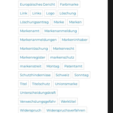
Europäisches Gericht
Farbmarke
Link
Links
Logo
Löschung
Löschungsantrag
Marke
Marken
Markenamt
Markenanmeldung
Markenanmeldungen
Markeninhaber
Markenlöschung
Markenrecht
Markenregister
markenschutz
markenstreit
Montag
Patentamt
Schutzhindernisse
Schweiz
Sonntag
Titel
Titelschutz
Unionsmarke
Unterscheidungskraft
Verwechslungsgefahr
Werktitel
Widerspruch
Widerspruchsverfahren