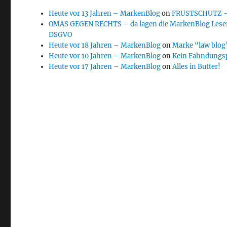
Heute vor 13 Jahren – MarkenBlog
on
FRUSTSCHUTZ – d
OMAS GEGEN RECHTS – da lagen die MarkenBlog Leser
DSGVO
Heute vor 18 Jahren – MarkenBlog
on
Marke “law blog”
Heute vor 10 Jahren – MarkenBlog
on
Kein Fahndungs
Heute vor 17 Jahren – MarkenBlog
on
Alles in Butter!