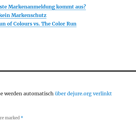
rste Markenanmeldung kommt aus?
kein Markenschutz
un of Colours vs. The Color Run
te werden automatisch
über dejure.org verlinkt
 are marked
*