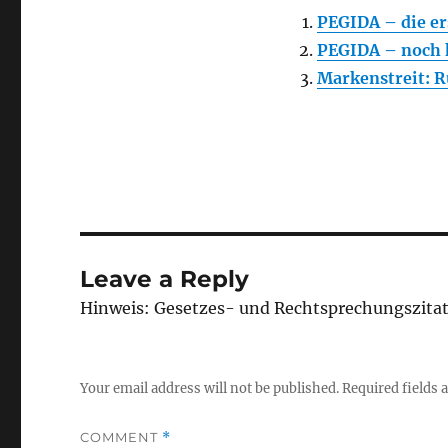
PEGIDA – die e
PEGIDA – noch 
Markenstreit: R
Leave a Reply
Hinweis: Gesetzes- und Rechtsprechungszita
Your email address will not be published.
Required fields
COMMENT
*