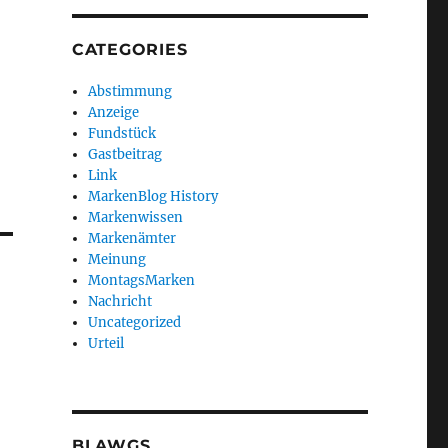
CATEGORIES
Abstimmung
Anzeige
Fundstück
Gastbeitrag
Link
MarkenBlog History
Markenwissen
Markenämter
Meinung
MontagsMarken
Nachricht
Uncategorized
Urteil
BLAWGS