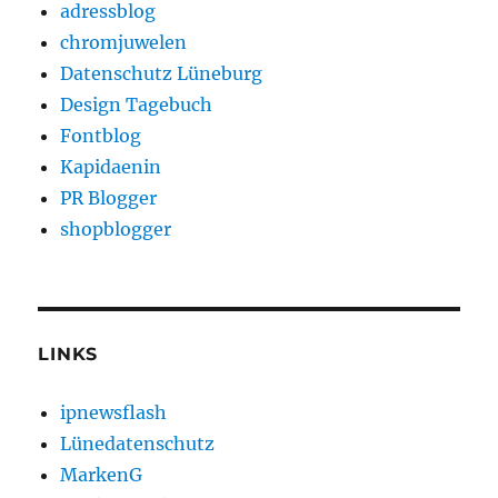
adressblog
chromjuwelen
Datenschutz Lüneburg
Design Tagebuch
Fontblog
Kapidaenin
PR Blogger
shopblogger
LINKS
ipnewsflash
Lünedatenschutz
MarkenG