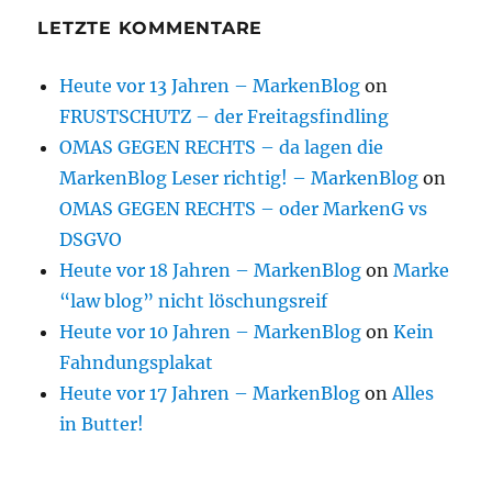
LETZTE KOMMENTARE
Heute vor 13 Jahren – MarkenBlog
on
FRUSTSCHUTZ – der Freitagsfindling
OMAS GEGEN RECHTS – da lagen die
MarkenBlog Leser richtig! – MarkenBlog
on
OMAS GEGEN RECHTS – oder MarkenG vs
DSGVO
Heute vor 18 Jahren – MarkenBlog
on
Marke
“law blog” nicht löschungsreif
Heute vor 10 Jahren – MarkenBlog
on
Kein
Fahndungsplakat
Heute vor 17 Jahren – MarkenBlog
on
Alles
in Butter!