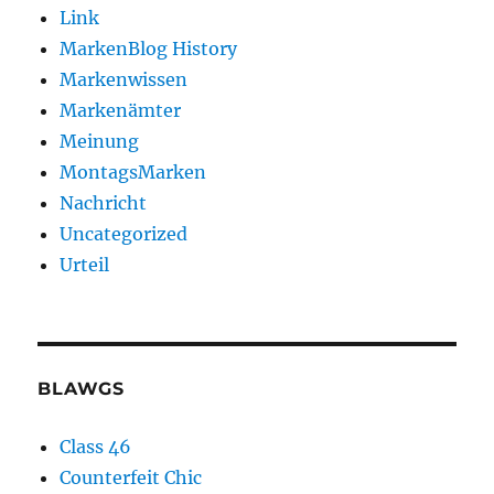
Link
MarkenBlog History
Markenwissen
Markenämter
Meinung
MontagsMarken
Nachricht
Uncategorized
Urteil
BLAWGS
Class 46
Counterfeit Chic