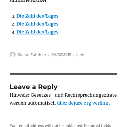
Ähnliche Artikel:
Die Zahl des Tages
Die Zahl des Tages
Die Zahl des Tages
Author
Posted
Categories
Stefan Fuhrken
04/02/2015
Link
on
Leave a Reply
Hinweis: Gesetzes- und Rechtsprechungszitate
werden automatisch
über dejure.org verlinkt
Your email address will not be published.
Required fields