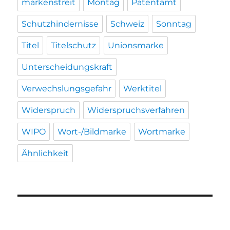
markenstreit
Montag
Patentamt
Schutzhindernisse
Schweiz
Sonntag
Titel
Titelschutz
Unionsmarke
Unterscheidungskraft
Verwechslungsgefahr
Werktitel
Widerspruch
Widerspruchsverfahren
WIPO
Wort-/Bildmarke
Wortmarke
Ähnlichkeit