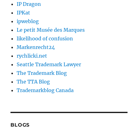
IP Dragon
IPKat
ipweblog
Le petit Musée des Marques
likelihood of confusion
Markenrecht24
rychlicki.net
Seattle Trademark Lawyer
The Trademark Blog
The TTA Blog
Trademarkblog Canada
BLOGS