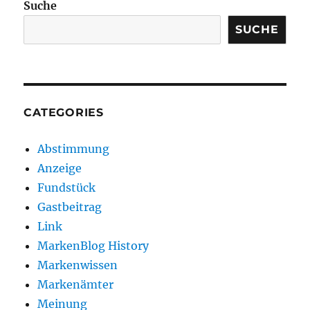
Suche
SUCHE
CATEGORIES
Abstimmung
Anzeige
Fundstück
Gastbeitrag
Link
MarkenBlog History
Markenwissen
Markenämter
Meinung