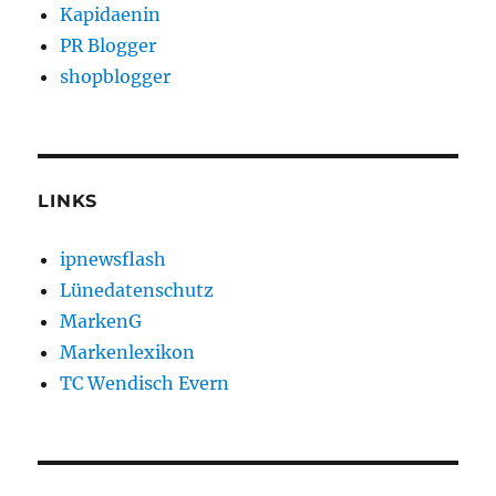
Kapidaenin
PR Blogger
shopblogger
LINKS
ipnewsflash
Lünedatenschutz
MarkenG
Markenlexikon
TC Wendisch Evern