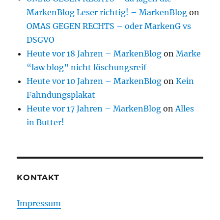
MarkenBlog Leser richtig! – MarkenBlog
on
OMAS GEGEN RECHTS – oder MarkenG vs
DSGVO
Heute vor 18 Jahren – MarkenBlog
on
Marke
“law blog” nicht löschungsreif
Heute vor 10 Jahren – MarkenBlog
on
Kein
Fahndungsplakat
Heute vor 17 Jahren – MarkenBlog
on
Alles
in Butter!
KONTAKT
Impressum