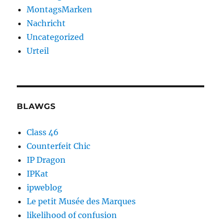
MontagsMarken
Nachricht
Uncategorized
Urteil
BLAWGS
Class 46
Counterfeit Chic
IP Dragon
IPKat
ipweblog
Le petit Musée des Marques
likelihood of confusion