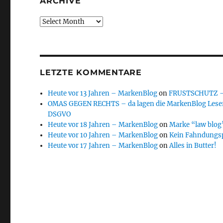
ARCHIVE
Archive
LETZTE KOMMENTARE
Heute vor 13 Jahren – MarkenBlog
on
FRUSTSCHUTZ – d
OMAS GEGEN RECHTS – da lagen die MarkenBlog Leser
DSGVO
Heute vor 18 Jahren – MarkenBlog
on
Marke “law blog”
Heute vor 10 Jahren – MarkenBlog
on
Kein Fahndungs
Heute vor 17 Jahren – MarkenBlog
on
Alles in Butter!