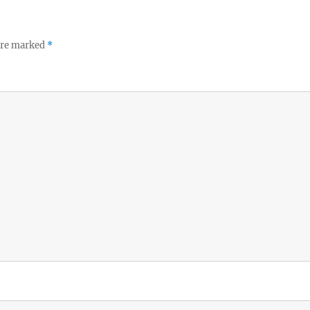
 are marked
*