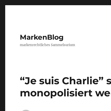
MarkenBlog
markenrechtliches Sammelsurium
“Je suis Charlie” 
monopolisiert w