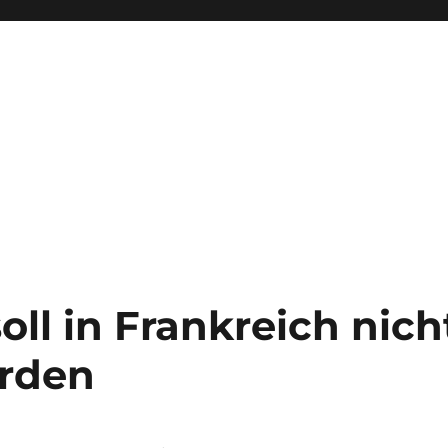
soll in Frankreich nich
erden