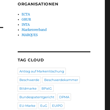
ORGANISATIONEN
ECTA
GRUR
INTA
Markenverband
MARQUES
TAG CLOUD
Antrag auf Markenlöschung
Beschwerde
Beschwerdekammer
Bildmarke
BPatG
Bundespatentgericht
DPMA
EU-Marke
EuG
EUIPO