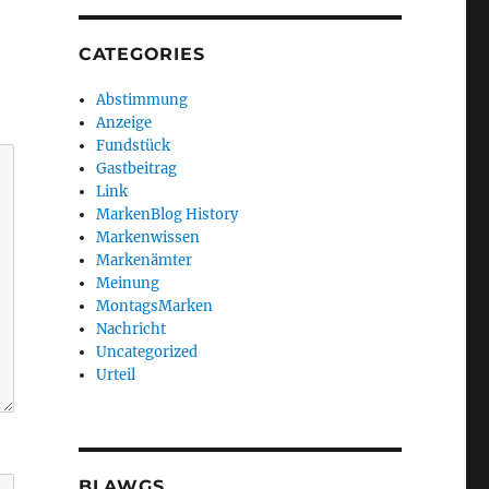
CATEGORIES
Abstimmung
Anzeige
Fundstück
Gastbeitrag
Link
MarkenBlog History
Markenwissen
Markenämter
Meinung
MontagsMarken
Nachricht
Uncategorized
Urteil
BLAWGS