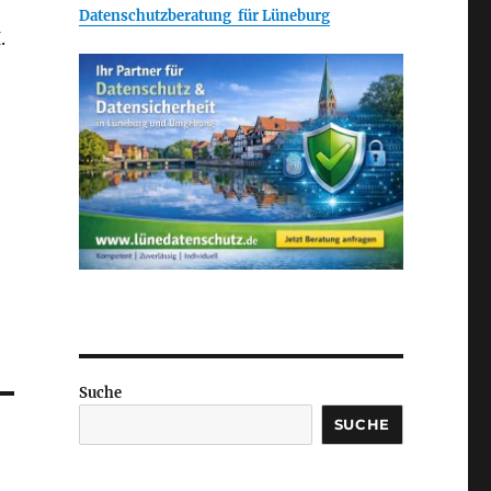
Datenschutzberatung für Lüneburg
.
Suche
SUCHE