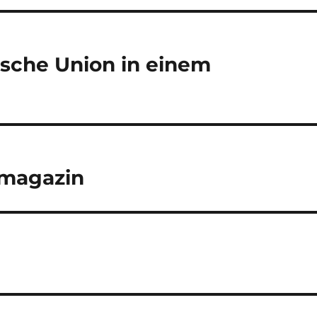
ische Union in einem
nmagazin