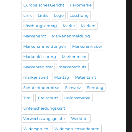
Europäisches Gericht
Farbmarke
Link
Links
Logo
Löschung
Löschungsantrag
Marke
Marken
Markenamt
Markenanmeldung
Markenanmeldungen
Markeninhaber
Markenlöschung
Markenrecht
Markenregister
markenschutz
markenstreit
Montag
Patentamt
Schutzhindernisse
Schweiz
Sonntag
Titel
Titelschutz
Unionsmarke
Unterscheidungskraft
Verwechslungsgefahr
Werktitel
Widerspruch
Widerspruchsverfahren