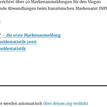
erichtet über 50 Markenanmeldungen für den Slogan
ende Abwandlungen beim französischen Markenamt INPI
:
e” – die erste Markenanmeldung
eldestatistik 2006
eldestatistik
te werden automatisch
über dejure.org verlinkt