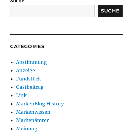
Suche
SUCHE
CATEGORIES
Abstimmung
Anzeige
Fundstück
Gastbeitrag
Link
MarkenBlog History
Markenwissen
Markenämter
Meinung