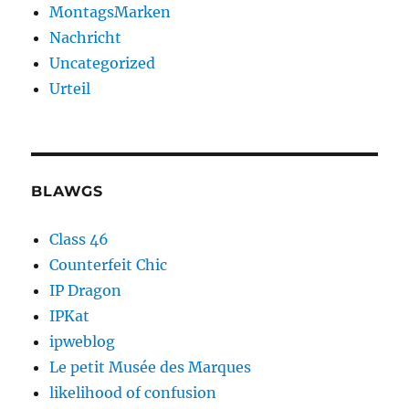
MontagsMarken
Nachricht
Uncategorized
Urteil
BLAWGS
Class 46
Counterfeit Chic
IP Dragon
IPKat
ipweblog
Le petit Musée des Marques
likelihood of confusion