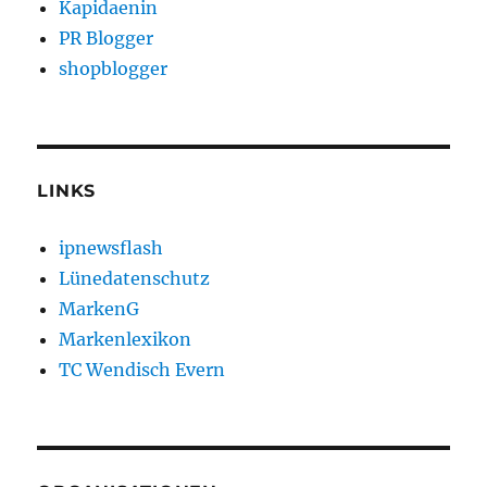
Kapidaenin
PR Blogger
shopblogger
LINKS
ipnewsflash
Lünedatenschutz
MarkenG
Markenlexikon
TC Wendisch Evern