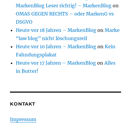
MarkenBlog Leser richtig! – MarkenBlog
on
OMAS GEGEN RECHTS – oder MarkenG vs
DSGVO
Heute vor 18 Jahren – MarkenBlog
on
Marke
“law blog” nicht löschungsreif
Heute vor 10 Jahren – MarkenBlog
on
Kein
Fahndungsplakat
Heute vor 17 Jahren – MarkenBlog
on
Alles
in Butter!
KONTAKT
Impressum