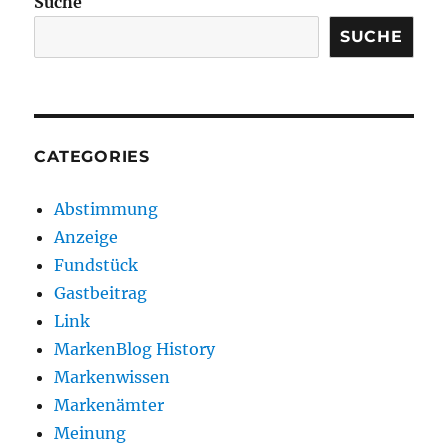
Suche
SUCHE
CATEGORIES
Abstimmung
Anzeige
Fundstück
Gastbeitrag
Link
MarkenBlog History
Markenwissen
Markenämter
Meinung