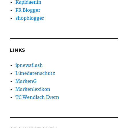
Kapidaenin
PR Blogger
shopblogger
LINKS
ipnewsflash
Lünedatenschutz
MarkenG
Markenlexikon
TC Wendisch Evern