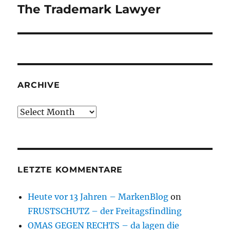
The Trademark Lawyer
Next
post:
ARCHIVE
Archive
LETZTE KOMMENTARE
Heute vor 13 Jahren – MarkenBlog
on
FRUSTSCHUTZ – der Freitagsfindling
OMAS GEGEN RECHTS – da lagen die