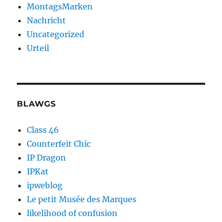
MontagsMarken
Nachricht
Uncategorized
Urteil
BLAWGS
Class 46
Counterfeit Chic
IP Dragon
IPKat
ipweblog
Le petit Musée des Marques
likelihood of confusion