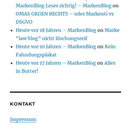
MarkenBlog Leser richtig! – MarkenBlog
on
OMAS GEGEN RECHTS – oder MarkenG vs
DSGVO
Heute vor 18 Jahren – MarkenBlog
on
Marke
“law blog” nicht löschungsreif
Heute vor 10 Jahren – MarkenBlog
on
Kein
Fahndungsplakat
Heute vor 17 Jahren – MarkenBlog
on
Alles
in Butter!
KONTAKT
Impressum