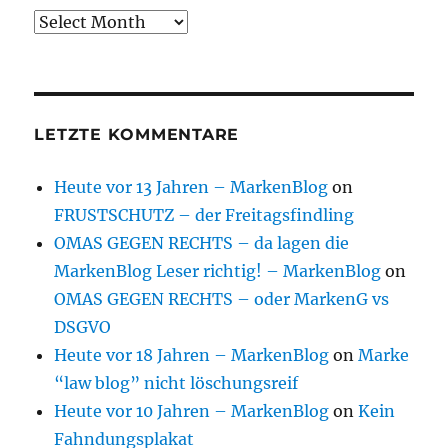
Archive
LETZTE KOMMENTARE
Heute vor 13 Jahren – MarkenBlog
on
FRUSTSCHUTZ – der Freitagsfindling
OMAS GEGEN RECHTS – da lagen die
MarkenBlog Leser richtig! – MarkenBlog
on
OMAS GEGEN RECHTS – oder MarkenG vs
DSGVO
Heute vor 18 Jahren – MarkenBlog
on
Marke
“law blog” nicht löschungsreif
Heute vor 10 Jahren – MarkenBlog
on
Kein
Fahndungsplakat