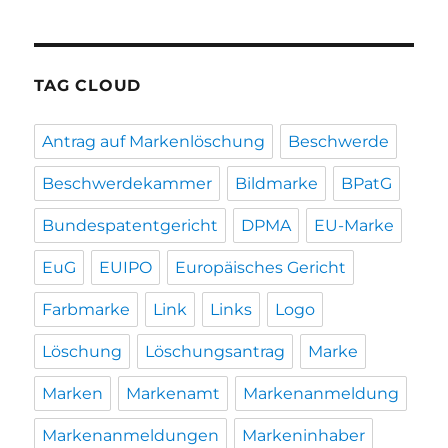
TAG CLOUD
Antrag auf Markenlöschung
Beschwerde
Beschwerdekammer
Bildmarke
BPatG
Bundespatentgericht
DPMA
EU-Marke
EuG
EUIPO
Europäisches Gericht
Farbmarke
Link
Links
Logo
Löschung
Löschungsantrag
Marke
Marken
Markenamt
Markenanmeldung
Markenanmeldungen
Markeninhaber