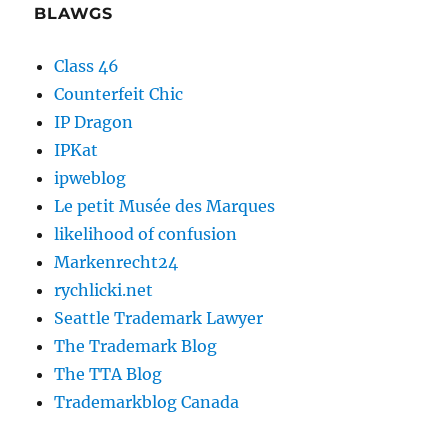
BLAWGS
Class 46
Counterfeit Chic
IP Dragon
IPKat
ipweblog
Le petit Musée des Marques
likelihood of confusion
Markenrecht24
rychlicki.net
Seattle Trademark Lawyer
The Trademark Blog
The TTA Blog
Trademarkblog Canada