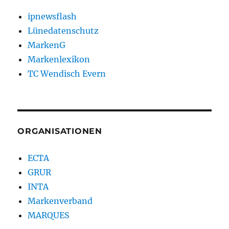
ipnewsflash
Lünedatenschutz
MarkenG
Markenlexikon
TC Wendisch Evern
ORGANISATIONEN
ECTA
GRUR
INTA
Markenverband
MARQUES