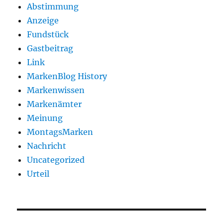
Abstimmung
Anzeige
Fundstück
Gastbeitrag
Link
MarkenBlog History
Markenwissen
Markenämter
Meinung
MontagsMarken
Nachricht
Uncategorized
Urteil