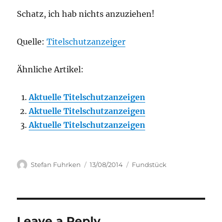
Schatz, ich hab nichts anzuziehen!
Quelle:
Titelschutzanzeiger
Ähnliche Artikel:
Aktuelle Titelschutzanzeigen
Aktuelle Titelschutzanzeigen
Aktuelle Titelschutzanzeigen
Author
Posted
Categories
Stefan Fuhrken
13/08/2014
Fundstück
on
Leave a Reply