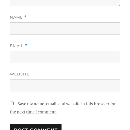
NAME
*
EMAIL
*
WEBSITE
Save my name, email, and website in this browser for
the next time I comment.