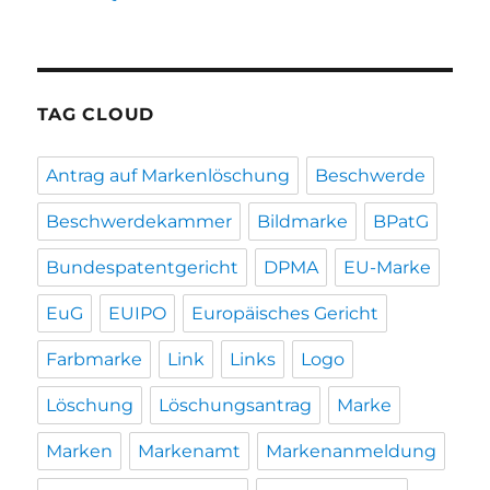
TAG CLOUD
Antrag auf Markenlöschung
Beschwerde
Beschwerdekammer
Bildmarke
BPatG
Bundespatentgericht
DPMA
EU-Marke
EuG
EUIPO
Europäisches Gericht
Farbmarke
Link
Links
Logo
Löschung
Löschungsantrag
Marke
Marken
Markenamt
Markenanmeldung