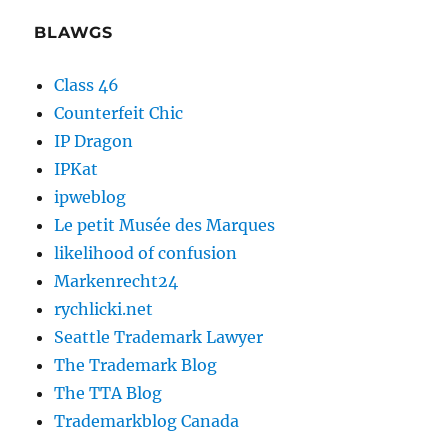
BLAWGS
Class 46
Counterfeit Chic
IP Dragon
IPKat
ipweblog
Le petit Musée des Marques
likelihood of confusion
Markenrecht24
rychlicki.net
Seattle Trademark Lawyer
The Trademark Blog
The TTA Blog
Trademarkblog Canada