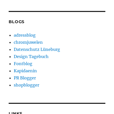
BLOGS
adressblog
chromjuwelen
Datenschutz Lüneburg
Design Tagebuch
Fontblog
Kapidaenin
PR Blogger
shopblogger
LINKS