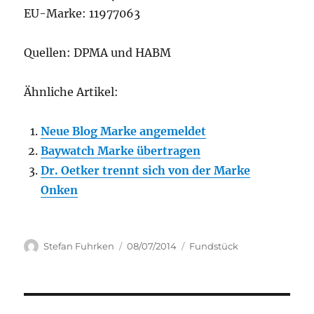
EU-Marke: 11977063
Quellen: DPMA und HABM
Ähnliche Artikel:
Neue Blog Marke angemeldet
Baywatch Marke übertragen
Dr. Oetker trennt sich von der Marke
Onken
Author
Posted
Categories
Stefan Fuhrken
08/07/2014
Fundstück
on