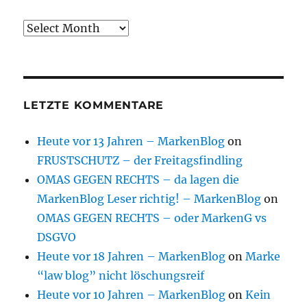
Archive
LETZTE KOMMENTARE
Heute vor 13 Jahren – MarkenBlog
on
FRUSTSCHUTZ – der Freitagsfindling
OMAS GEGEN RECHTS – da lagen die
MarkenBlog Leser richtig! – MarkenBlog
on
OMAS GEGEN RECHTS – oder MarkenG vs
DSGVO
Heute vor 18 Jahren – MarkenBlog
on
Marke
“law blog” nicht löschungsreif
Heute vor 10 Jahren – MarkenBlog
on
Kein