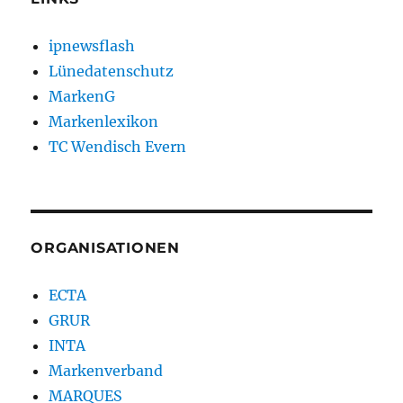
ipnewsflash
Lünedatenschutz
MarkenG
Markenlexikon
TC Wendisch Evern
ORGANISATIONEN
ECTA
GRUR
INTA
Markenverband
MARQUES