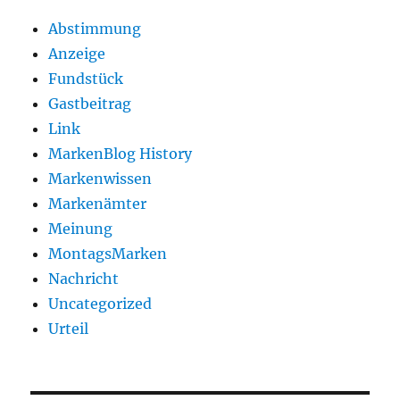
Abstimmung
Anzeige
Fundstück
Gastbeitrag
Link
MarkenBlog History
Markenwissen
Markenämter
Meinung
MontagsMarken
Nachricht
Uncategorized
Urteil