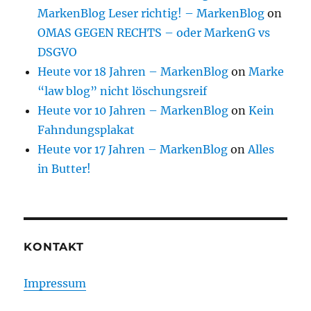
MarkenBlog Leser richtig! – MarkenBlog
on
OMAS GEGEN RECHTS – oder MarkenG vs
DSGVO
Heute vor 18 Jahren – MarkenBlog
on
Marke
“law blog” nicht löschungsreif
Heute vor 10 Jahren – MarkenBlog
on
Kein
Fahndungsplakat
Heute vor 17 Jahren – MarkenBlog
on
Alles
in Butter!
KONTAKT
Impressum