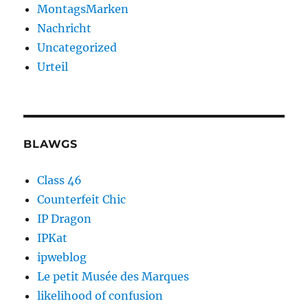
MontagsMarken
Nachricht
Uncategorized
Urteil
BLAWGS
Class 46
Counterfeit Chic
IP Dragon
IPKat
ipweblog
Le petit Musée des Marques
likelihood of confusion