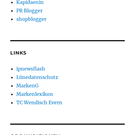
Kapidaenin
PR Blogger
shopblogger
LINKS
ipnewsflash
Lünedatenschutz
MarkenG
Markenlexikon
TC Wendisch Evern