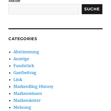
Suche
SUCHE
CATEGORIES
Abstimmung
Anzeige
Fundstück
Gastbeitrag
Link
MarkenBlog History
Markenwissen
Markenämter
Meinung