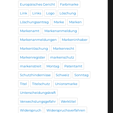
Europäisches Gericht
Farbmarke
Link
Links
Logo
Löschung
Löschungsantrag
Marke
Marken
Markenamt
Markenanmeldung
Markenanmeldungen
Markeninhaber
Markenlöschung
Markenrecht
Markenregister
markenschutz
markenstreit
Montag
Patentamt
Schutzhindernisse
Schweiz
Sonntag
Titel
Titelschutz
Unionsmarke
Unterscheidungskraft
Verwechslungsgefahr
Werktitel
Widerspruch
Widerspruchsverfahren