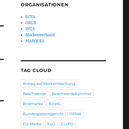
ORGANISATIONEN
ECTA
GRUR
INTA
Markenverband
MARQUES
TAG CLOUD
Antrag auf Markenlöschung
Beschwerde
Beschwerdekammer
Bildmarke
BPatG
Bundespatentgericht
DPMA
EU-Marke
EuG
EUIPO