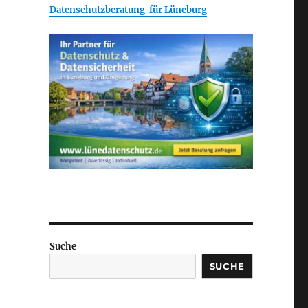
Datenschutzberatung für Lüneburg
Suche
SUCHE