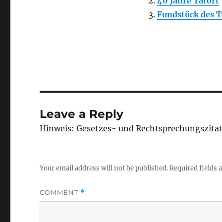
40 Jahre Tatort
Fundstück des T
Leave a Reply
Hinweis: Gesetzes- und Rechtsprechungszita
Your email address will not be published.
Required fields
COMMENT
*