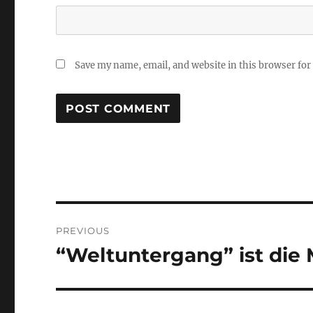
Save my name, email, and website in this browser for
Post
PREVIOUS
navigation
“Weltuntergang” ist die 
Previous
post: