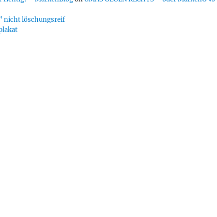
 nicht löschungsreif
plakat