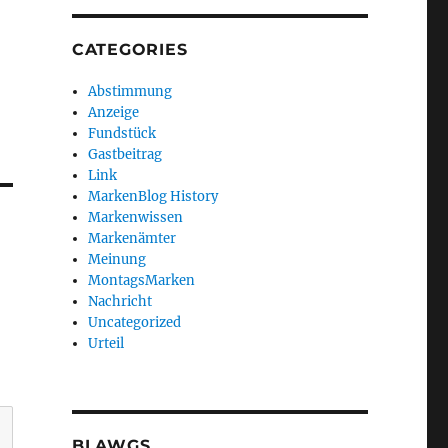
CATEGORIES
Abstimmung
Anzeige
Fundstück
Gastbeitrag
Link
MarkenBlog History
Markenwissen
Markenämter
Meinung
MontagsMarken
Nachricht
Uncategorized
Urteil
BLAWGS