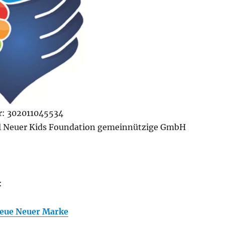
: 302011045534
l Neuer Kids Foundation gemeinnützige GmbH
:
neue Neuer Marke