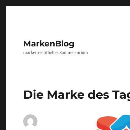
MarkenBlog
markenrechtliches Sammelsurium
Die Marke des Ta