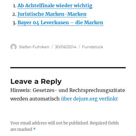
Ab Achtelfinale wieder wichtig
Juristische Marken-Marken
Bayer 04 Leverkusen – die Marken
Author
Posted
Categories
Stefan Fuhrken
30/06/2014
Fundstück
on
Leave a Reply
Hinweis: Gesetzes- und Rechtsprechungszitate
werden automatisch
über dejure.org verlinkt
Your email address will not be published.
Required fields
are marked
*