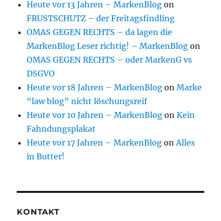
Heute vor 13 Jahren – MarkenBlog
on
FRUSTSCHUTZ – der Freitagsfindling
OMAS GEGEN RECHTS – da lagen die
MarkenBlog Leser richtig! – MarkenBlog
on
OMAS GEGEN RECHTS – oder MarkenG vs
DSGVO
Heute vor 18 Jahren – MarkenBlog
on
Marke
“law blog” nicht löschungsreif
Heute vor 10 Jahren – MarkenBlog
on
Kein
Fahndungsplakat
Heute vor 17 Jahren – MarkenBlog
on
Alles
in Butter!
KONTAKT