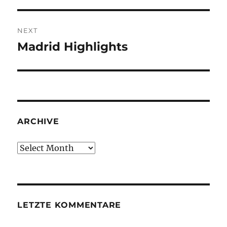
NEXT
Madrid Highlights
Next
post:
ARCHIVE
Archive
LETZTE KOMMENTARE