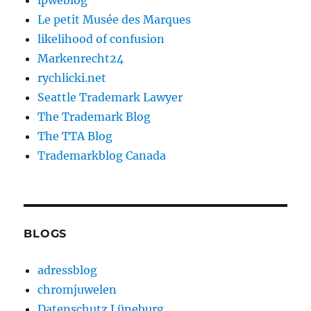
ipweblog
Le petit Musée des Marques
likelihood of confusion
Markenrecht24
rychlicki.net
Seattle Trademark Lawyer
The Trademark Blog
The TTA Blog
Trademarkblog Canada
BLOGS
adressblog
chromjuwelen
Datenschutz Lüneburg