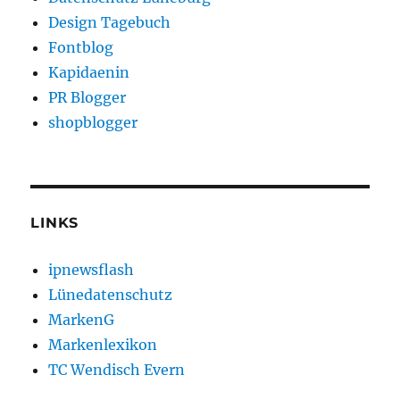
Design Tagebuch
Fontblog
Kapidaenin
PR Blogger
shopblogger
LINKS
ipnewsflash
Lünedatenschutz
MarkenG
Markenlexikon
TC Wendisch Evern