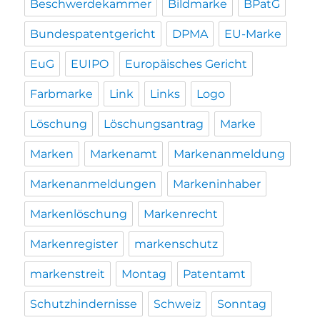
Beschwerdekammer
Bildmarke
BPatG
Bundespatentgericht
DPMA
EU-Marke
EuG
EUIPO
Europäisches Gericht
Farbmarke
Link
Links
Logo
Löschung
Löschungsantrag
Marke
Marken
Markenamt
Markenanmeldung
Markenanmeldungen
Markeninhaber
Markenlöschung
Markenrecht
Markenregister
markenschutz
markenstreit
Montag
Patentamt
Schutzhindernisse
Schweiz
Sonntag