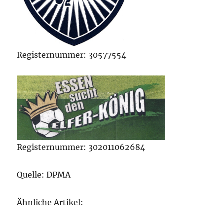
Registernummer: 30577554
Registernummer: 302011062684
Quelle: DPMA
Ähnliche Artikel: