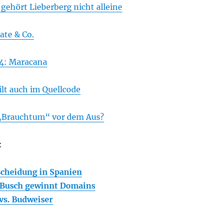
gehört Lieberberg nicht alleine
ate & Co.
4: Maracana
lt auch im Quellcode
„Brauchtum“ vor dem Aus?
:
cheidung in Spanien
Busch gewinnt Domains
vs. Budweiser