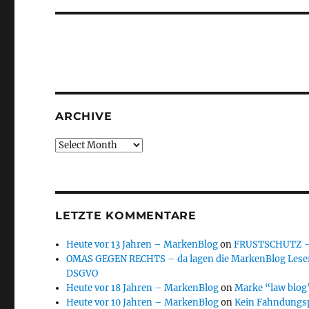
ARCHIVE
Archive
LETZTE KOMMENTARE
Heute vor 13 Jahren – MarkenBlog
on
FRUSTSCHUTZ – d
OMAS GEGEN RECHTS – da lagen die MarkenBlog Leser
DSGVO
Heute vor 18 Jahren – MarkenBlog
on
Marke “law blog”
Heute vor 10 Jahren – MarkenBlog
on
Kein Fahndungs