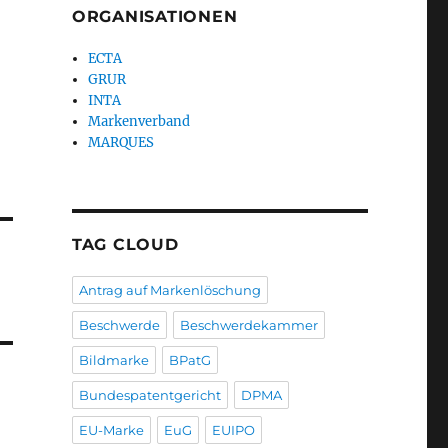
ORGANISATIONEN
ECTA
GRUR
INTA
Markenverband
MARQUES
TAG CLOUD
Antrag auf Markenlöschung
Beschwerde
Beschwerdekammer
Bildmarke
BPatG
Bundespatentgericht
DPMA
EU-Marke
EuG
EUIPO