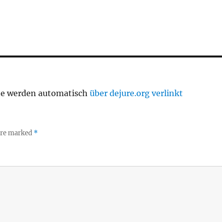
te werden automatisch
über dejure.org verlinkt
 are marked
*