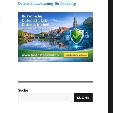
Datenschutzberatung für Lüneburg
d
Suche
SUCHE