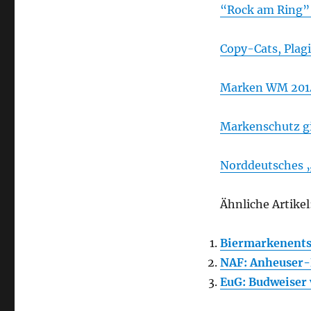
“Rock am Ring” 
Copy-Cats, Plagi
Marken WM 201
Markenschutz gi
Norddeutsches 
Ähnliche Artikel
Biermarkenents
NAF: Anheuser-
EuG: Budweiser 