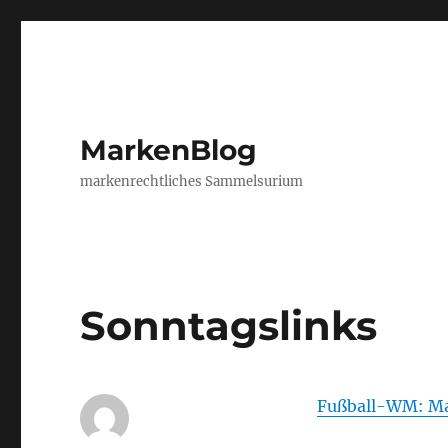
MarkenBlog
markenrechtliches Sammelsurium
Sonntagslinks
Fußball-WM: Mar