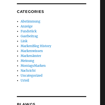
CATEGORIES
Abstimmung
Anzeige
Fundstück
Gastbeitrag
Link
MarkenBlog History
Markenwissen
Markenämter
Meinung
MontagsMarken
Nachricht
Uncategorized
Urteil
BLAWGS