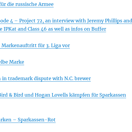
für die russische Armee
sode 4 – Project 72, an interview with Jeremy Phillips an
e IPKat and Class 46 as well as infos on Buffer
 Markenauftritt für 3. Liga vor
elbe Marke
in trademark dispute with N.C. brewer
 Bird & Bird und Hogan Lovells kämpfen für Sparkassen
rken – Sparkassen-Rot