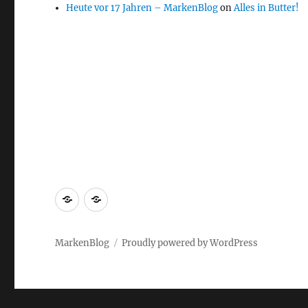
Heute vor 17 Jahren – MarkenBlog
on
Alles in Butter!
Markenrecherche
Gastbeiträge
MarkenBlog
Proudly powered by WordPress