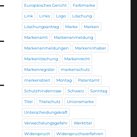
Europäisches Gericht
Farbmarke
Link
Links
Logo
Löschung
Löschungsantrag
Marke
Marken
Markenamt
Markenanmeldung
Markenanmeldungen
Markeninhaber
Markenlöschung
Markenrecht
Markenregister
markenschutz
markenstreit
Montag
Patentamt
Schutzhindernisse
Schweiz
Sonntag
Titel
Titelschutz
Unionsmarke
Unterscheidungskraft
Verwechslungsgefahr
Werktitel
Widerspruch
Widerspruchsverfahren