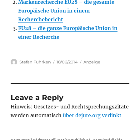
Markenrecherche EU28 – die gesamte
Europäische Union in einem
Recherchebericht
EU28 – die ganze Europäische Union in
einer Recherche
Author
Posted
Categories
Stefan Fuhrken
18/06/2014
Anzeige
on
Leave a Reply
Hinweis: Gesetzes- und Rechtsprechungszitate
werden automatisch
über dejure.org verlinkt