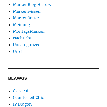
MarkenBlog History
Markenwissen
Markenämter
Meinung
MontagsMarken
Nachricht
Uncategorized
Urteil
BLAWGS
Class 46
Counterfeit Chic
IP Dragon