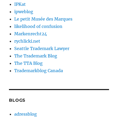
IPKat
ipweblog
Le petit Musée des Marques
likelihood of confusion
Markenrecht24
rychlicki.net
Seattle Trademark Lawyer
The Trademark Blog
The TTA Blog
Trademarkblog Canada
BLOGS
adressblog