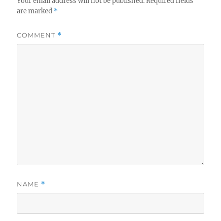
Your email address will not be published.
Required fields
are marked
*
COMMENT
*
NAME
*