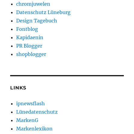
chromjuwelen
Datenschutz Lüneburg
Design Tagebuch
Fontblog
Kapidaenin
PR Blogger
shopblogger
LINKS
ipnewsflash
Lünedatenschutz
MarkenG
Markenlexikon