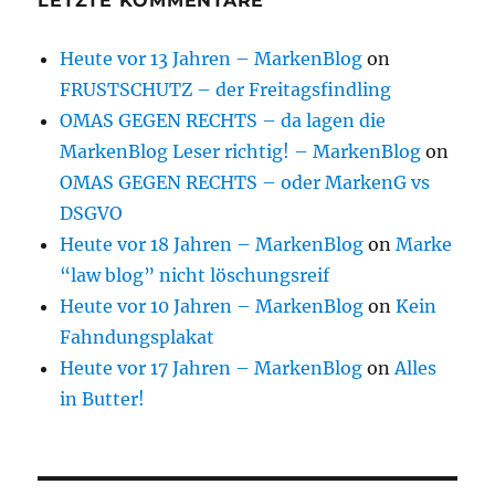
LETZTE KOMMENTARE
Heute vor 13 Jahren – MarkenBlog
on
FRUSTSCHUTZ – der Freitagsfindling
OMAS GEGEN RECHTS – da lagen die
MarkenBlog Leser richtig! – MarkenBlog
on
OMAS GEGEN RECHTS – oder MarkenG vs
DSGVO
Heute vor 18 Jahren – MarkenBlog
on
Marke
“law blog” nicht löschungsreif
Heute vor 10 Jahren – MarkenBlog
on
Kein
Fahndungsplakat
Heute vor 17 Jahren – MarkenBlog
on
Alles
in Butter!