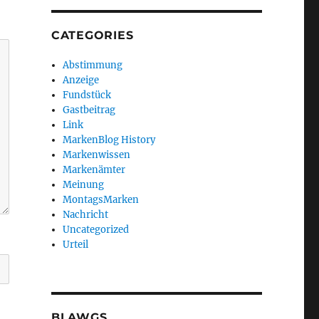
CATEGORIES
Abstimmung
Anzeige
Fundstück
Gastbeitrag
Link
MarkenBlog History
Markenwissen
Markenämter
Meinung
MontagsMarken
Nachricht
Uncategorized
Urteil
BLAWGS