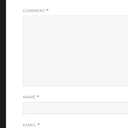
COMMENT
*
NAME
*
EMAIL
*