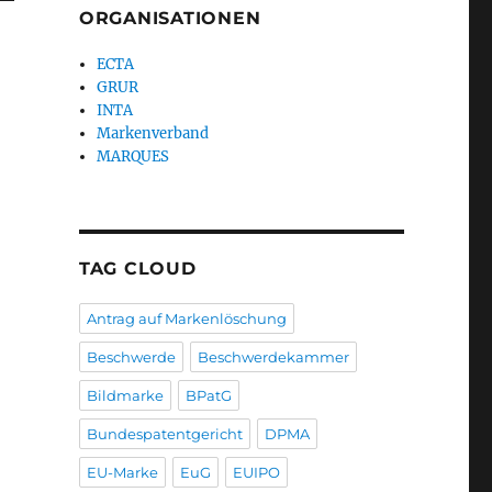
ORGANISATIONEN
ECTA
GRUR
INTA
Markenverband
MARQUES
TAG CLOUD
Antrag auf Markenlöschung
Beschwerde
Beschwerdekammer
Bildmarke
BPatG
Bundespatentgericht
DPMA
EU-Marke
EuG
EUIPO