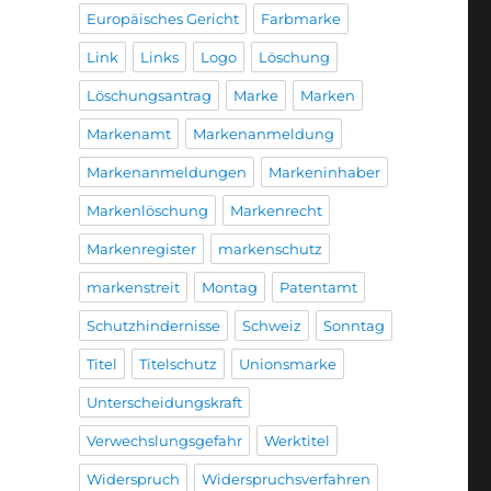
Europäisches Gericht
Farbmarke
Link
Links
Logo
Löschung
Löschungsantrag
Marke
Marken
Markenamt
Markenanmeldung
Markenanmeldungen
Markeninhaber
Markenlöschung
Markenrecht
Markenregister
markenschutz
markenstreit
Montag
Patentamt
Schutzhindernisse
Schweiz
Sonntag
Titel
Titelschutz
Unionsmarke
Unterscheidungskraft
Verwechslungsgefahr
Werktitel
Widerspruch
Widerspruchsverfahren