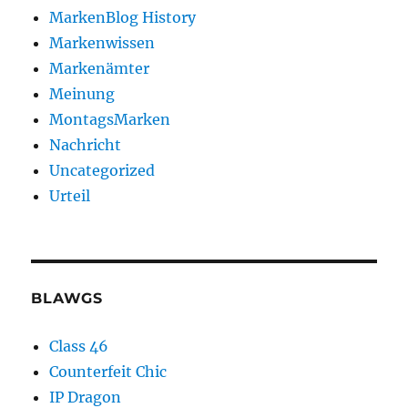
MarkenBlog History
Markenwissen
Markenämter
Meinung
MontagsMarken
Nachricht
Uncategorized
Urteil
BLAWGS
Class 46
Counterfeit Chic
IP Dragon