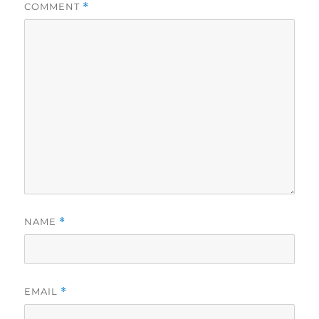
COMMENT
*
NAME
*
EMAIL
*