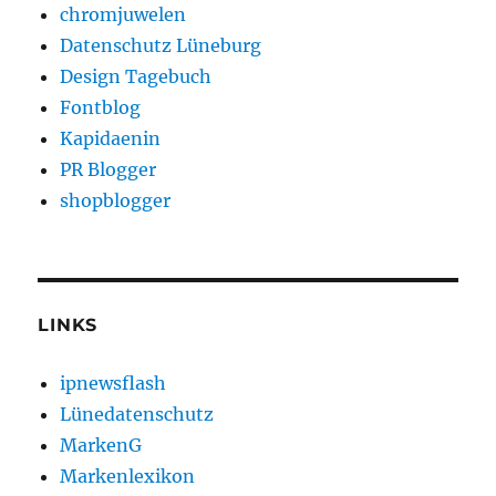
chromjuwelen
Datenschutz Lüneburg
Design Tagebuch
Fontblog
Kapidaenin
PR Blogger
shopblogger
LINKS
ipnewsflash
Lünedatenschutz
MarkenG
Markenlexikon