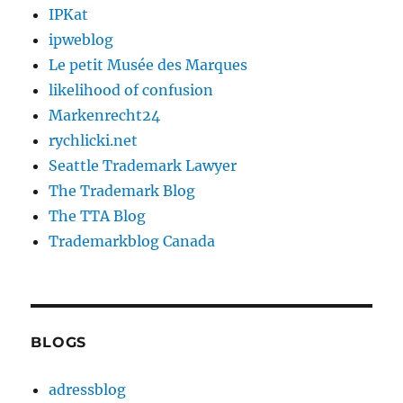
IPKat
ipweblog
Le petit Musée des Marques
likelihood of confusion
Markenrecht24
rychlicki.net
Seattle Trademark Lawyer
The Trademark Blog
The TTA Blog
Trademarkblog Canada
BLOGS
adressblog