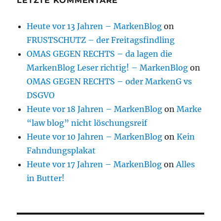
LETZTE KOMMENTARE
Heute vor 13 Jahren – MarkenBlog
on
FRUSTSCHUTZ – der Freitagsfindling
OMAS GEGEN RECHTS – da lagen die
MarkenBlog Leser richtig! – MarkenBlog
on
OMAS GEGEN RECHTS – oder MarkenG vs
DSGVO
Heute vor 18 Jahren – MarkenBlog
on
Marke
“law blog” nicht löschungsreif
Heute vor 10 Jahren – MarkenBlog
on
Kein
Fahndungsplakat
Heute vor 17 Jahren – MarkenBlog
on
Alles
in Butter!