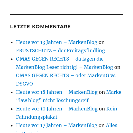
LETZTE KOMMENTARE
Heute vor 13 Jahren – MarkenBlog
on
FRUSTSCHUTZ – der Freitagsfindling
OMAS GEGEN RECHTS – da lagen die
MarkenBlog Leser richtig! – MarkenBlog
on
OMAS GEGEN RECHTS – oder MarkenG vs
DSGVO
Heute vor 18 Jahren – MarkenBlog
on
Marke
“law blog” nicht löschungsreif
Heute vor 10 Jahren – MarkenBlog
on
Kein
Fahndungsplakat
Heute vor 17 Jahren – MarkenBlog
on
Alles