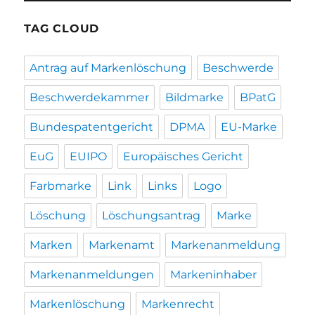
TAG CLOUD
Antrag auf Markenlöschung
Beschwerde
Beschwerdekammer
Bildmarke
BPatG
Bundespatentgericht
DPMA
EU-Marke
EuG
EUIPO
Europäisches Gericht
Farbmarke
Link
Links
Logo
Löschung
Löschungsantrag
Marke
Marken
Markenamt
Markenanmeldung
Markenanmeldungen
Markeninhaber
Markenlöschung
Markenrecht