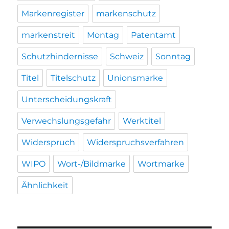
Markenregister
markenschutz
markenstreit
Montag
Patentamt
Schutzhindernisse
Schweiz
Sonntag
Titel
Titelschutz
Unionsmarke
Unterscheidungskraft
Verwechslungsgefahr
Werktitel
Widerspruch
Widerspruchsverfahren
WIPO
Wort-/Bildmarke
Wortmarke
Ähnlichkeit