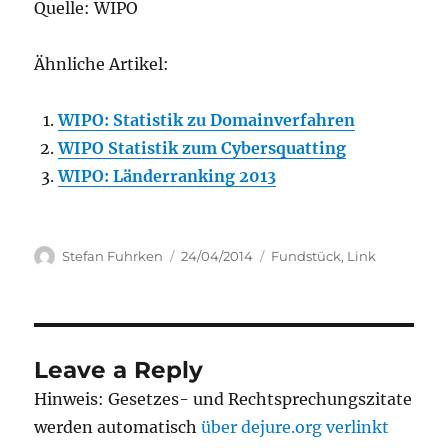
Quelle: WIPO
Ähnliche Artikel:
WIPO: Statistik zu Domainverfahren
WIPO Statistik zum Cybersquatting
WIPO: Länderranking 2013
Author
Posted
Categories
Stefan Fuhrken
24/04/2014
Fundstück
,
Link
on
Leave a Reply
Hinweis: Gesetzes- und Rechtsprechungszitate
werden automatisch
über dejure.org verlinkt