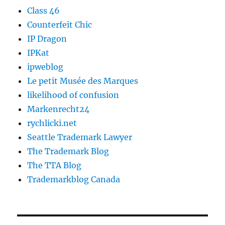
Class 46
Counterfeit Chic
IP Dragon
IPKat
ipweblog
Le petit Musée des Marques
likelihood of confusion
Markenrecht24
rychlicki.net
Seattle Trademark Lawyer
The Trademark Blog
The TTA Blog
Trademarkblog Canada