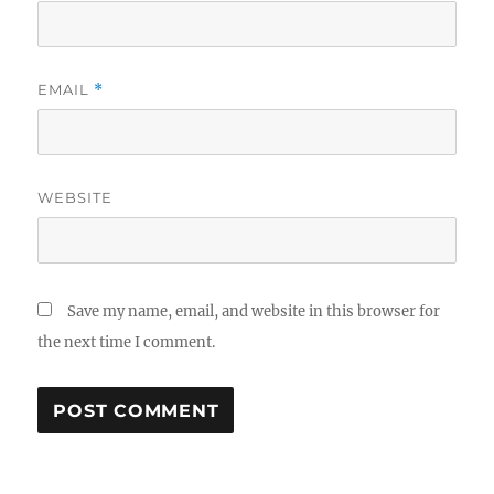
EMAIL
*
WEBSITE
Save my name, email, and website in this browser for
the next time I comment.