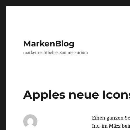
MarkenBlog
markenrechtliches Sammelsurium
Apples neue Icon
Einen ganzen Sc
Inc. im März be