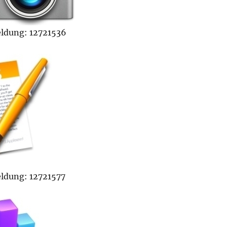
dung: 12721536
dung: 12721577