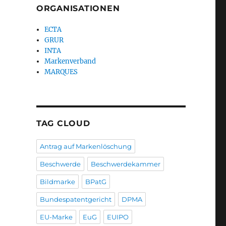
ORGANISATIONEN
ECTA
GRUR
INTA
Markenverband
MARQUES
TAG CLOUD
Antrag auf Markenlöschung
Beschwerde
Beschwerdekammer
Bildmarke
BPatG
Bundespatentgericht
DPMA
EU-Marke
EuG
EUIPO