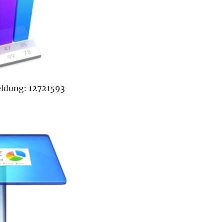
dung: 12721593