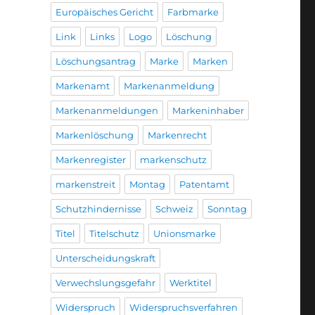
Europäisches Gericht
Farbmarke
Link
Links
Logo
Löschung
Löschungsantrag
Marke
Marken
Markenamt
Markenanmeldung
Markenanmeldungen
Markeninhaber
Markenlöschung
Markenrecht
Markenregister
markenschutz
markenstreit
Montag
Patentamt
Schutzhindernisse
Schweiz
Sonntag
Titel
Titelschutz
Unionsmarke
Unterscheidungskraft
Verwechslungsgefahr
Werktitel
Widerspruch
Widerspruchsverfahren