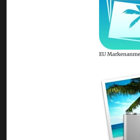
EU Markenanme