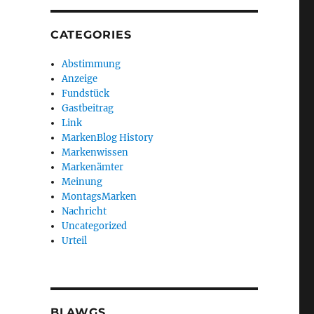
CATEGORIES
Abstimmung
Anzeige
Fundstück
Gastbeitrag
Link
MarkenBlog History
Markenwissen
Markenämter
Meinung
MontagsMarken
Nachricht
Uncategorized
Urteil
BLAWGS