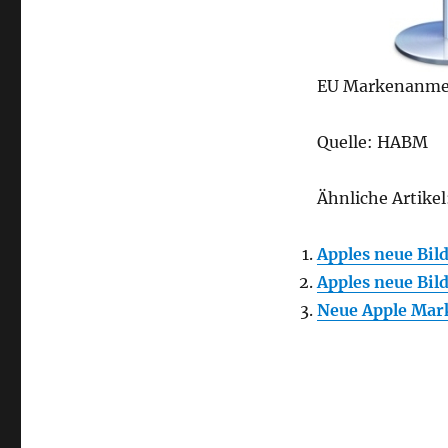
EU Markenanmel
Quelle: HABM
Ähnliche Artikel
Apples neue Bi
Apples neue Bi
Neue Apple Mar