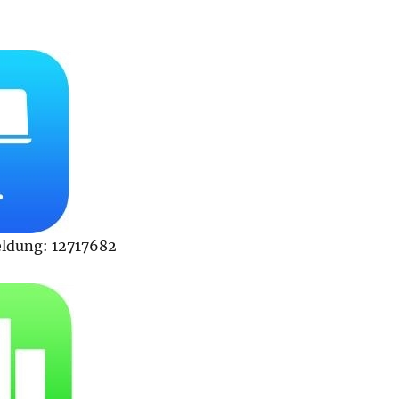
dung: 12717682