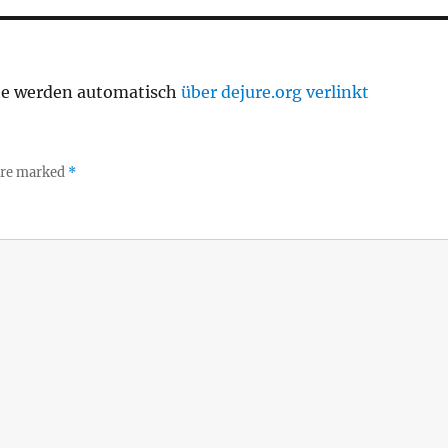
te werden automatisch
über dejure.org verlinkt
 are marked
*