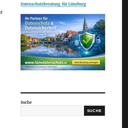
Datenschutzberatung für Lüneburg
st
Suche
SUCHE