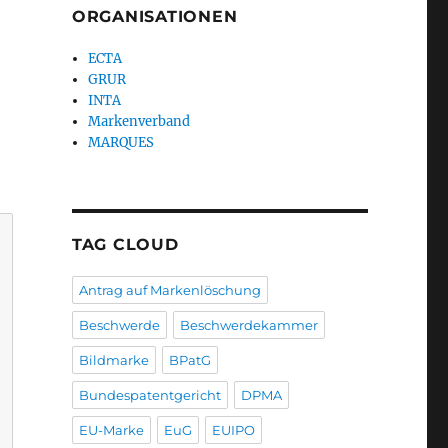
ORGANISATIONEN
ECTA
GRUR
INTA
Markenverband
MARQUES
TAG CLOUD
Antrag auf Markenlöschung
Beschwerde
Beschwerdekammer
Bildmarke
BPatG
Bundespatentgericht
DPMA
EU-Marke
EuG
EUIPO