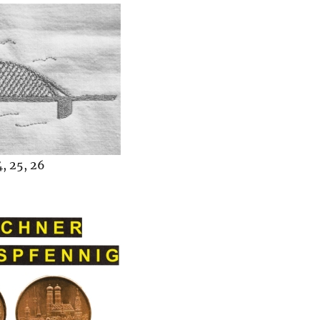
, 25, 26