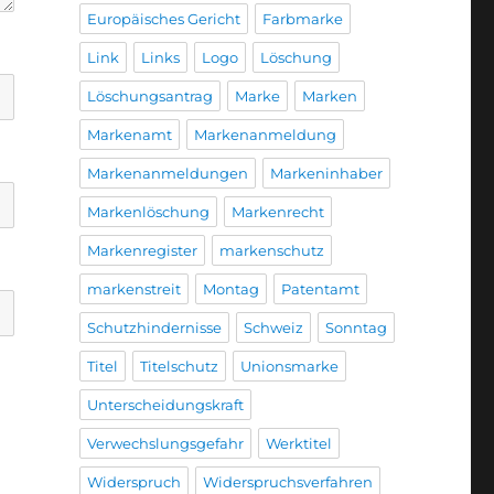
Europäisches Gericht
Farbmarke
Link
Links
Logo
Löschung
Löschungsantrag
Marke
Marken
Markenamt
Markenanmeldung
Markenanmeldungen
Markeninhaber
Markenlöschung
Markenrecht
Markenregister
markenschutz
markenstreit
Montag
Patentamt
Schutzhindernisse
Schweiz
Sonntag
Titel
Titelschutz
Unionsmarke
Unterscheidungskraft
Verwechslungsgefahr
Werktitel
Widerspruch
Widerspruchsverfahren