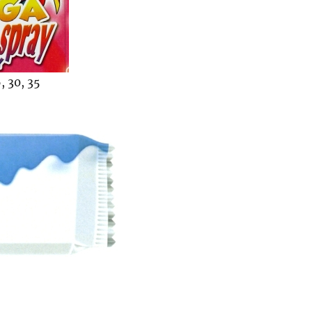
, 30, 35