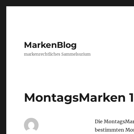
MarkenBlog
markenrechtliches Sammelsurium
MontagsMarken 1
Die MontagsMar
bestimmten Mon