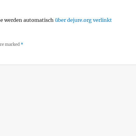
te werden automatisch
über dejure.org verlinkt
 are marked
*