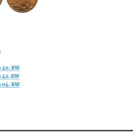
:
 40. KW
 42. KW
 04. KW