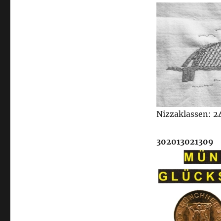
Nizzaklassen: 24
302013021309