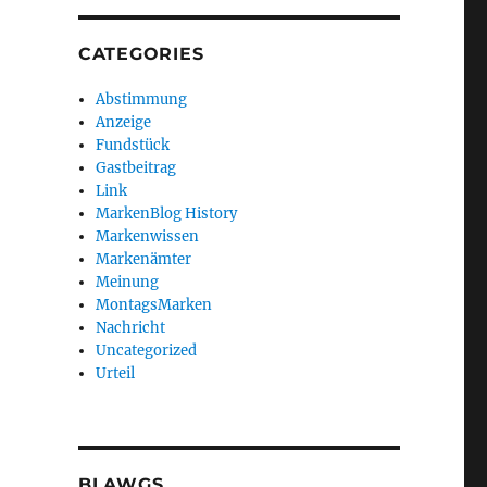
CATEGORIES
Abstimmung
Anzeige
Fundstück
Gastbeitrag
Link
MarkenBlog History
Markenwissen
Markenämter
Meinung
MontagsMarken
Nachricht
Uncategorized
Urteil
BLAWGS