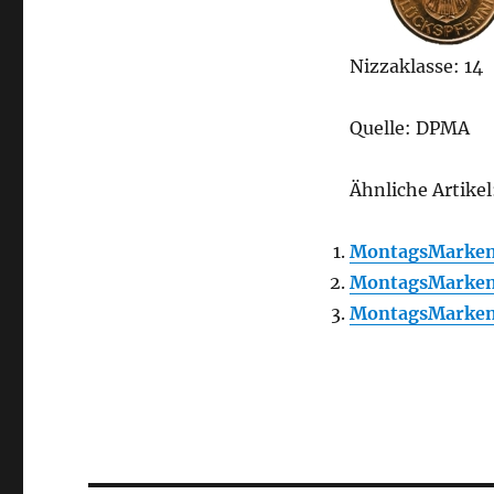
Nizzaklasse: 14
Quelle: DPMA
Ähnliche Artikel
MontagsMarken
MontagsMarken
MontagsMarken