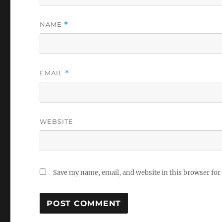
NAME
*
EMAIL
*
WEBSITE
Save my name, email, and website in this browser for