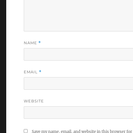
NAME
*
EMAIL
*
WEBSITE
Save my name, email, and website in this browser for