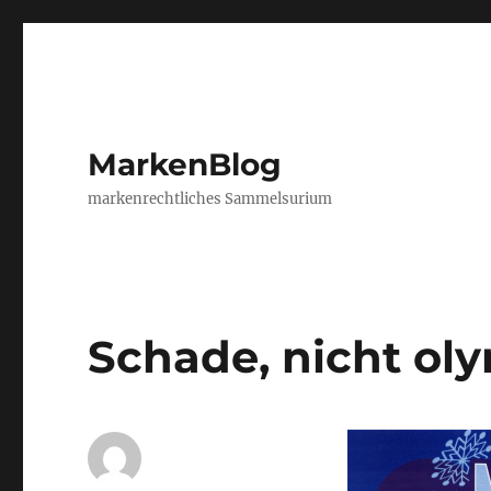
MarkenBlog
markenrechtliches Sammelsurium
Schade, nicht ol