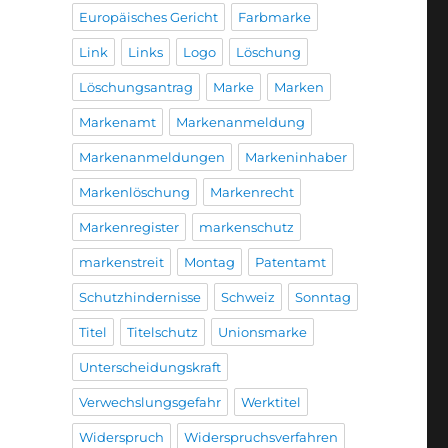
Europäisches Gericht
Farbmarke
Link
Links
Logo
Löschung
Löschungsantrag
Marke
Marken
Markenamt
Markenanmeldung
Markenanmeldungen
Markeninhaber
Markenlöschung
Markenrecht
Markenregister
markenschutz
markenstreit
Montag
Patentamt
Schutzhindernisse
Schweiz
Sonntag
Titel
Titelschutz
Unionsmarke
Unterscheidungskraft
Verwechslungsgefahr
Werktitel
Widerspruch
Widerspruchsverfahren