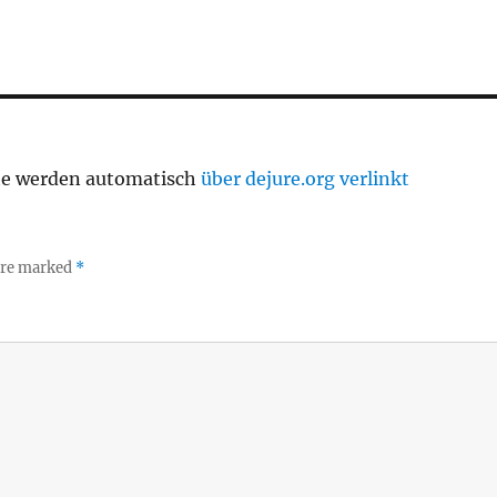
te werden automatisch
über dejure.org verlinkt
 are marked
*