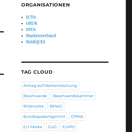
ORGANISATIONEN
ECTA
GRUR
INTA
Markenverband
MARQUES
TAG CLOUD
Antrag auf Markenlöschung
Beschwerde
Beschwerdekammer
Bildmarke
BPatG
Bundespatentgericht
DPMA
EU-Marke
EuG
EUIPO