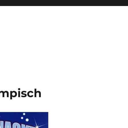
ympisch