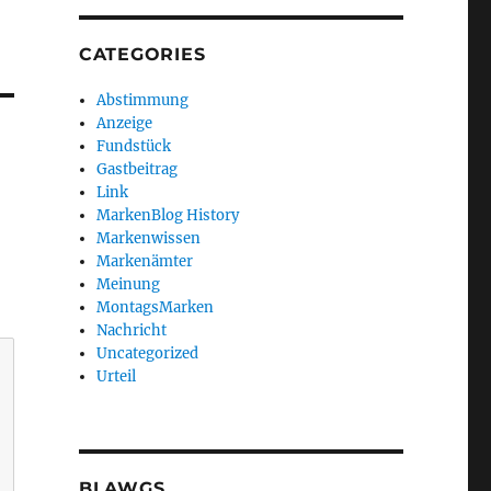
CATEGORIES
Abstimmung
Anzeige
Fundstück
Gastbeitrag
Link
MarkenBlog History
Markenwissen
Markenämter
Meinung
MontagsMarken
Nachricht
Uncategorized
Urteil
BLAWGS