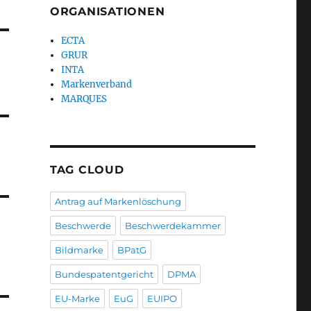
ORGANISATIONEN
ECTA
GRUR
INTA
Markenverband
MARQUES
TAG CLOUD
Antrag auf Markenlöschung
Beschwerde
Beschwerdekammer
Bildmarke
BPatG
Bundespatentgericht
DPMA
EU-Marke
EuG
EUIPO