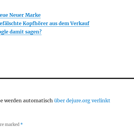
neue Neuer Marke
efälschte Kopfhörer aus dem Verkauf
ogle damit sagen?
te werden automatisch
über dejure.org verlinkt
 are marked
*