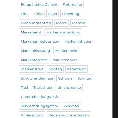
Europäisches Gericht
Farbmarke
Link
Links
Logo
Löschung
Löschungsantrag
Marke
Marken
Markenamt
Markenanmeldung
Markenanmeldungen
Markeninhaber
Markenlöschung
Markenrecht
Markenregister
markenschutz
markenstreit
Montag
Patentamt
Schutzhindernisse
Schweiz
Sonntag
Titel
Titelschutz
Unionsmarke
Unterscheidungskraft
Verwechslungsgefahr
Werktitel
Widerspruch
Widerspruchsverfahren