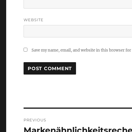
WEBSITE
Save my name, email, and website in this browser for
Post
PREVIOUS
navigation
Markenähnlichkeitsrech
Previous