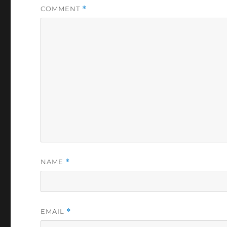
COMMENT
*
NAME
*
EMAIL
*