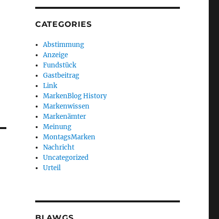
CATEGORIES
Abstimmung
Anzeige
Fundstück
Gastbeitrag
Link
MarkenBlog History
Markenwissen
Markenämter
Meinung
MontagsMarken
Nachricht
Uncategorized
Urteil
BLAWGS