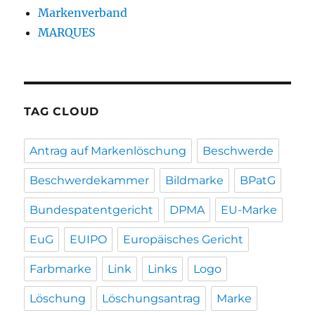
Markenverband
MARQUES
TAG CLOUD
Antrag auf Markenlöschung
Beschwerde
Beschwerdekammer
Bildmarke
BPatG
Bundespatentgericht
DPMA
EU-Marke
EuG
EUIPO
Europäisches Gericht
Farbmarke
Link
Links
Logo
Löschung
Löschungsantrag
Marke