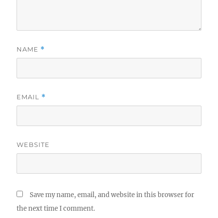
NAME
*
EMAIL
*
WEBSITE
Save my name, email, and website in this browser for
the next time I comment.