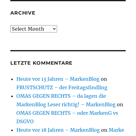
ARCHIVE
Archive
LETZTE KOMMENTARE
Heute vor 13 Jahren – MarkenBlog
on
FRUSTSCHUTZ – der Freitagsfindling
OMAS GEGEN RECHTS – da lagen die
MarkenBlog Leser richtig! – MarkenBlog
on
OMAS GEGEN RECHTS – oder MarkenG vs
DSGVO
Heute vor 18 Jahren – MarkenBlog
on
Marke