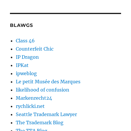
BLAWGS
Class 46
Counterfeit Chic
IP Dragon
IPKat
ipweblog
Le petit Musée des Marques
likelihood of confusion
Markenrecht24
rychlicki.net
Seattle Trademark Lawyer
The Trademark Blog
The TTA Blog