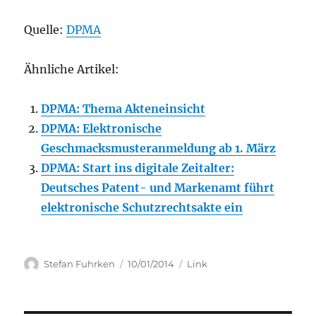
Quelle:
DPMA
Ähnliche Artikel:
DPMA: Thema Akteneinsicht
DPMA: Elektronische
Geschmacksmusteranmeldung ab 1. März
DPMA: Start ins digitale Zeitalter:
Deutsches Patent- und Markenamt führt
elektronische Schutzrechtsakte ein
Author
Posted
Categories
Stefan Fuhrken
10/01/2014
Link
on